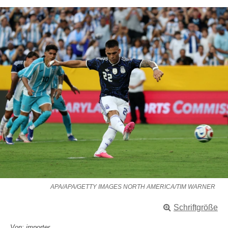
APA/APA/GETTY IMAGES NORTH AMERICA/TIM WARNER
Schriftgröße
Von: importer