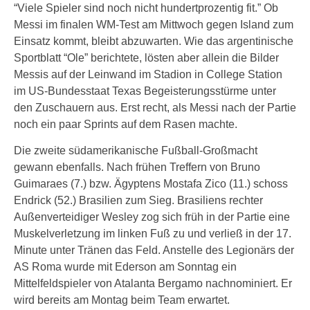
“Viele Spieler sind noch nicht hundertprozentig fit.” Ob
Messi im finalen WM-Test am Mittwoch gegen Island zum
Einsatz kommt, bleibt abzuwarten. Wie das argentinische
Sportblatt “Ole” berichtete, lösten aber allein die Bilder
Messis auf der Leinwand im Stadion in College Station
im US-Bundesstaat Texas Begeisterungsstürme unter
den Zuschauern aus. Erst recht, als Messi nach der Partie
noch ein paar Sprints auf dem Rasen machte.
Die zweite südamerikanische Fußball-Großmacht
gewann ebenfalls. Nach frühen Treffern von Bruno
Guimaraes (7.) bzw. Ägyptens Mostafa Zico (11.) schoss
Endrick (52.) Brasilien zum Sieg. Brasiliens rechter
Außenverteidiger Wesley zog sich früh in der Partie eine
Muskelverletzung im linken Fuß zu und verließ in der 17.
Minute unter Tränen das Feld. Anstelle des Legionärs der
AS Roma wurde mit Ederson am Sonntag ein
Mittelfeldspieler von Atalanta Bergamo nachnominiert. Er
wird bereits am Montag beim Team erwartet.