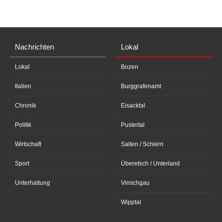
Nachrichten
Lokal
Lokal
Bozen
Italien
Burggrafenamt
Chronik
Eisacktal
Politik
Pustertal
Wirtschaft
Salten / Schlern
Sport
Überetsch / Unterland
Unterhaltung
Vinschgau
Wipptal