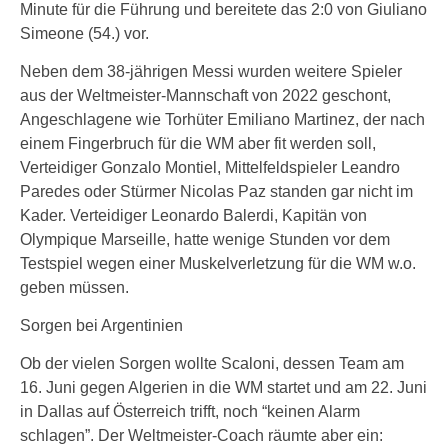
Minute für die Führung und bereitete das 2:0 von Giuliano
Simeone (54.) vor.
Neben dem 38-jährigen Messi wurden weitere Spieler
aus der Weltmeister-Mannschaft von 2022 geschont,
Angeschlagene wie Torhüter Emiliano Martinez, der nach
einem Fingerbruch für die WM aber fit werden soll,
Verteidiger Gonzalo Montiel, Mittelfeldspieler Leandro
Paredes oder Stürmer Nicolas Paz standen gar nicht im
Kader. Verteidiger Leonardo Balerdi, Kapitän von
Olympique Marseille, hatte wenige Stunden vor dem
Testspiel wegen einer Muskelverletzung für die WM w.o.
geben müssen.
Sorgen bei Argentinien
Ob der vielen Sorgen wollte Scaloni, dessen Team am
16. Juni gegen Algerien in die WM startet und am 22. Juni
in Dallas auf Österreich trifft, noch “keinen Alarm
schlagen”. Der Weltmeister-Coach räumte aber ein: