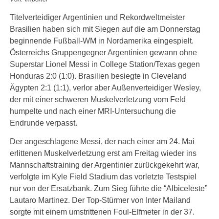
Titelverteidiger Argentinien und Rekordweltmeister
Brasilien haben sich mit Siegen auf die am Donnerstag
beginnende Fußball-WM in Nordamerika eingespielt.
Österreichs Gruppengegner Argentinien gewann ohne
Superstar Lionel Messi in College Station/Texas gegen
Honduras 2:0 (1:0). Brasilien besiegte in Cleveland
Ägypten 2:1 (1:1), verlor aber Außenverteidiger Wesley,
der mit einer schweren Muskelverletzung vom Feld
humpelte und nach einer MRI-Untersuchung die
Endrunde verpasst.
Der angeschlagene Messi, der nach einer am 24. Mai
erlittenen Muskelverletzung erst am Freitag wieder ins
Mannschaftstraining der Argentinier zurückgekehrt war,
verfolgte im Kyle Field Stadium das vorletzte Testspiel
nur von der Ersatzbank. Zum Sieg führte die “Albiceleste”
Lautaro Martinez. Der Top-Stürmer von Inter Mailand
sorgte mit einem umstrittenen Foul-Elfmeter in der 37.