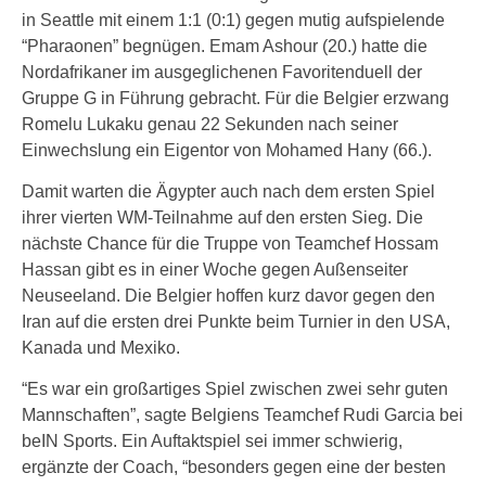
in Seattle mit einem 1:1 (0:1) gegen mutig aufspielende
“Pharaonen” begnügen. Emam Ashour (20.) hatte die
Nordafrikaner im ausgeglichenen Favoritenduell der
Gruppe G in Führung gebracht. Für die Belgier erzwang
Romelu Lukaku genau 22 Sekunden nach seiner
Einwechslung ein Eigentor von Mohamed Hany (66.).
Damit warten die Ägypter auch nach dem ersten Spiel
ihrer vierten WM-Teilnahme auf den ersten Sieg. Die
nächste Chance für die Truppe von Teamchef Hossam
Hassan gibt es in einer Woche gegen Außenseiter
Neuseeland. Die Belgier hoffen kurz davor gegen den
Iran auf die ersten drei Punkte beim Turnier in den USA,
Kanada und Mexiko.
“Es war ein großartiges Spiel zwischen zwei sehr guten
Mannschaften”, sagte Belgiens Teamchef Rudi Garcia bei
beIN Sports. Ein Auftaktspiel sei immer schwierig,
ergänzte der Coach, “besonders gegen eine der besten