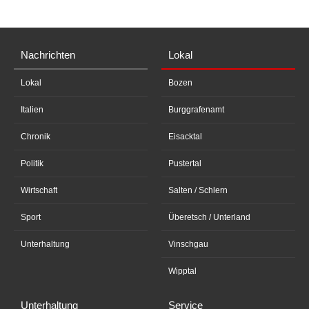
Nachrichten
Lokal
Lokal
Bozen
Italien
Burggrafenamt
Chronik
Eisacktal
Politik
Pustertal
Wirtschaft
Salten / Schlern
Sport
Überetsch / Unterland
Unterhaltung
Vinschgau
Wipptal
Unterhaltung
Service