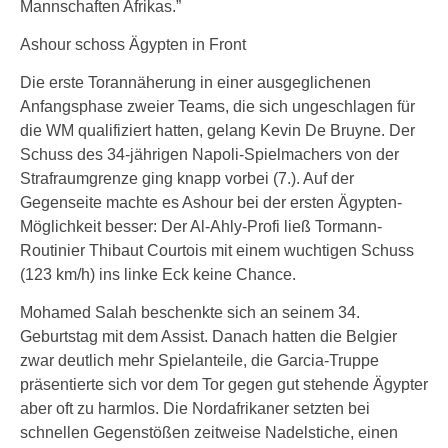
Mannschaften Afrikas.”
Ashour schoss Ägypten in Front
Die erste Torannäherung in einer ausgeglichenen
Anfangsphase zweier Teams, die sich ungeschlagen für
die WM qualifiziert hatten, gelang Kevin De Bruyne. Der
Schuss des 34-jährigen Napoli-Spielmachers von der
Strafraumgrenze ging knapp vorbei (7.). Auf der
Gegenseite machte es Ashour bei der ersten Ägypten-
Möglichkeit besser: Der Al-Ahly-Profi ließ Tormann-
Routinier Thibaut Courtois mit einem wuchtigen Schuss
(123 km/h) ins linke Eck keine Chance.
Mohamed Salah beschenkte sich an seinem 34.
Geburtstag mit dem Assist. Danach hatten die Belgier
zwar deutlich mehr Spielanteile, die Garcia-Truppe
präsentierte sich vor dem Tor gegen gut stehende Ägypter
aber oft zu harmlos. Die Nordafrikaner setzten bei
schnellen Gegenstößen zeitweise Nadelstiche, einen