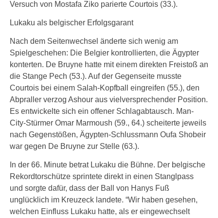
Versuch von Mostafa Ziko parierte Courtois (33.).
Lukaku als belgischer Erfolgsgarant
Nach dem Seitenwechsel änderte sich wenig am
Spielgeschehen: Die Belgier kontrollierten, die Ägypter
konterten. De Bruyne hatte mit einem direkten Freistoß an
die Stange Pech (53.). Auf der Gegenseite musste
Courtois bei einem Salah-Kopfball eingreifen (55.), den
Abpraller verzog Ashour aus vielversprechender Position.
Es entwickelte sich ein offener Schlagabtausch. Man-
City-Stürmer Omar Marmoush (59., 64.) scheiterte jeweils
nach Gegenstößen, Ägypten-Schlussmann Oufa Shobeir
war gegen De Bruyne zur Stelle (63.).
In der 66. Minute betrat Lukaku die Bühne. Der belgische
Rekordtorschütze sprintete direkt in einen Stanglpass
und sorgte dafür, dass der Ball von Hanys Fuß
unglücklich im Kreuzeck landete. “Wir haben gesehen,
welchen Einfluss Lukaku hatte, als er eingewechselt