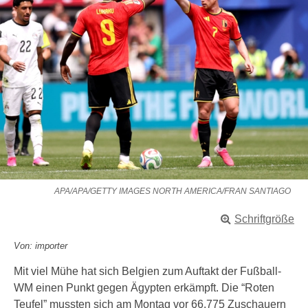
APA/APA/GETTY IMAGES NORTH AMERICA/FRAN SANTIAGO
Schriftgröße
Von: importer
Mit viel Mühe hat sich Belgien zum Auftakt der Fußball-
WM einen Punkt gegen Ägypten erkämpft. Die “Roten
Teufel” mussten sich am Montag vor 66.775 Zuschauern