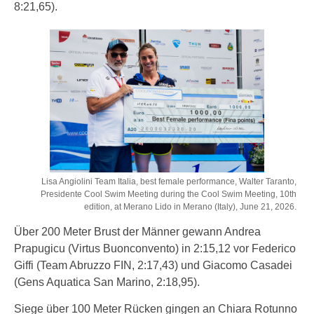
8:21,65).
Lisa Angiolini Team Italia, best female performance, Walter Taranto,
Presidente Cool Swim Meeting during the Cool Swim Meeting, 10th
edition, at Merano Lido in Merano (Italy), June 21, 2026.
Über 200 Meter Brust der Männer gewann Andrea
Prapugicu (Virtus Buonconvento) in 2:15,12 vor Federico
Giffi (Team Abruzzo FIN, 2:17,43) und Giacomo Casadei
(Gens Aquatica San Marino, 2:18,95).
Siege über 100 Meter Rücken gingen an Chiara Rotunno