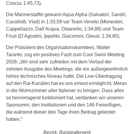
Coscia; 1:45,73).
Die Männerstaffel gewann Aqua Alpha (Salvatori, Sandri,
Cavallotti, Vlad) in 1:33,58 vor Team Veneto (Monestier,
Cappellazzo, Dall’Acqua, Ostanello; 1:34,88) und Team
Friuli (D’Agostini, Ippolito, Giacomini, Glessi; 1:34,90).
Der Präsident des Organisationskomitees, Walter
Taranto, zog ein positives Fazit zum Cool Swim Meeting
2026: „Wir sind sehr zufrieden mit dem Verlauf der
zehnten Ausgabe des Meetings, die ein außergewöhnlich
hohes technisches Niveau hatte. Die Live-Übertragung
auf den Rai-Kanälen hat es uns erneut ermöglicht, Meran
in die Wohnzimmer aller Italiener zu bringen. Dass alles
so hervorragend funktioniert hat, verdanken wir unseren
Sponsoren, den Institutionen und den 146 Freiwilligen,
die während dieser drei Tage ihren Beitrag geleistet
haben.“
Bezirk: Burggrafenamt