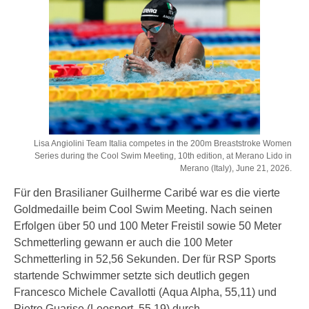
Lisa Angiolini Team Italia competes in the 200m Breaststroke Women
Series during the Cool Swim Meeting, 10th edition, at Merano Lido in
Merano (Italy), June 21, 2026.
Für den Brasilianer Guilherme Caribé war es die vierte
Goldmedaille beim Cool Swim Meeting. Nach seinen
Erfolgen über 50 und 100 Meter Freistil sowie 50 Meter
Schmetterling gewann er auch die 100 Meter
Schmetterling in 52,56 Sekunden. Der für RSP Sports
startende Schwimmer setzte sich deutlich gegen
Francesco Michele Cavallotti (Aqua Alpha, 55,11) und
Pietro Guarise (Leosport, 55,19) durch.