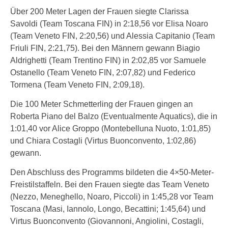
Über 200 Meter Lagen der Frauen siegte Clarissa
Savoldi (Team Toscana FIN) in 2:18,56 vor Elisa Noaro
(Team Veneto FIN, 2:20,56) und Alessia Capitanio (Team
Friuli FIN, 2:21,75). Bei den Männern gewann Biagio
Aldrighetti (Team Trentino FIN) in 2:02,85 vor Samuele
Ostanello (Team Veneto FIN, 2:07,82) und Federico
Tormena (Team Veneto FIN, 2:09,18).
Die 100 Meter Schmetterling der Frauen gingen an
Roberta Piano del Balzo (Eventualmente Aquatics), die in
1:01,40 vor Alice Groppo (Montebelluna Nuoto, 1:01,85)
und Chiara Costagli (Virtus Buonconvento, 1:02,86)
gewann.
Den Abschluss des Programms bildeten die 4×50-Meter-
Freistilstaffeln. Bei den Frauen siegte das Team Veneto
(Nezzo, Meneghello, Noaro, Piccoli) in 1:45,28 vor Team
Toscana (Masi, Iannolo, Longo, Becattini; 1:45,64) und
Virtus Buonconvento (Giovannoni, Angiolini, Costagli,