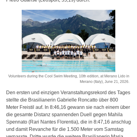
Volunteers during the Cool Swim Meeting, 10th edition, at Merano Lido in
Merano (Italy), June 21, 2026.
Den ersten und einzigen Veranstaltungsrekord des Tages
stellte die Brasilianerin Gabrielle Roncatto über 800
Meter Freistil auf. In 8:46,16 gewann sie nach einem über
die gesamte Distanz spannenden Duell gegen Mahila
Spennato (Rari Nantes Florentia), die in 8:47,16 anschlug
und damit Revanche für die 1.500 Meter vom Samstag
verpasste. Dritte wurde die weitere Brasilianerin Maria