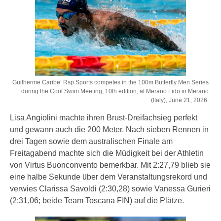
Guilherme Caribe’ Rsp Sports competes in the 100m Butterfly Men Series
during the Cool Swim Meeting, 10th edition, at Merano Lido in Merano
(Italy), June 21, 2026.
Lisa Angiolini machte ihren Brust-Dreifachsieg perfekt
und gewann auch die 200 Meter. Nach sieben Rennen in
drei Tagen sowie dem australischen Finale am
Freitagabend machte sich die Müdigkeit bei der Athletin
von Virtus Buonconvento bemerkbar. Mit 2:27,79 blieb sie
eine halbe Sekunde über dem Veranstaltungsrekord und
verwies Clarissa Savoldi (2:30,28) sowie Vanessa Gurieri
(2:31,06; beide Team Toscana FIN) auf die Plätze.