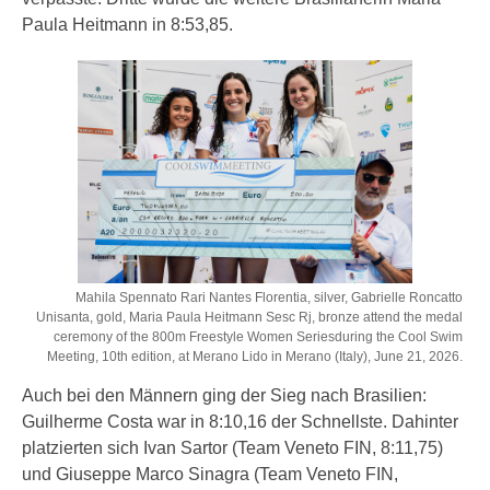
Paula Heitmann in 8:53,85.
Mahila Spennato Rari Nantes Florentia, silver, Gabrielle Roncatto
Unisanta, gold, Maria Paula Heitmann Sesc Rj, bronze attend the medal
ceremony of the 800m Freestyle Women Seriesduring the Cool Swim
Meeting, 10th edition, at Merano Lido in Merano (Italy), June 21, 2026.
Auch bei den Männern ging der Sieg nach Brasilien:
Guilherme Costa war in 8:10,16 der Schnellste. Dahinter
platzierten sich Ivan Sartor (Team Veneto FIN, 8:11,75)
und Giuseppe Marco Sinagra (Team Veneto FIN,