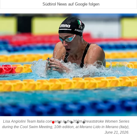
Südtirol News auf Google folgen
Lisa Angiolini Team Italia competes in the 200m Breaststroke Women Series
during the Cool Swim Meeting, 10th edition, at Merano Lido in Merano (Italy),
June 21, 2026.