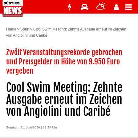
Home
>
Sport
>
Cool Swim Meeting: Zehnte Ausgabe erneut im Zeichen
von Angiolini und Caribé
Zwölf Veranstaltungsrekorde gebrochen
und Preisgelder in Höhe von 9.950 Euro
vergeben
Cool Swim Meeting: Zehnte
Ausgabe erneut im Zeichen
von Angiolini und Caribé
Sonntag, 21. Juni 2026 | 19:24 Uhr