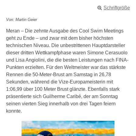
Schriftgröße
Von: Martin Geier
Meran – Die zehnte Ausgabe des Cool Swim Meetings
geht zu Ende – und zwar mit dem bisher höchsten
technischen Niveau. Die unbestrittenen Hauptdarsteller
dieser dritten Wettkampfphase waren Simone Cerasuolo
und Lisa Angiolini, die die besten Leistungen nach FINA-
Punkten erzielten. Für den Weltmeister war das stärkste
Rennen die 50-Meter-Brust am Samstag in 26,78
Sekunden, während die Vize-Europameisterin mit
1:06,99 über 100 Meter Brust glänzte. Ebenfalls stark
präsentierte sich Guilherme Caribé, der am Sonntag
seinen vierten Sieg innerhalb von drei Tagen feiern
konnte.