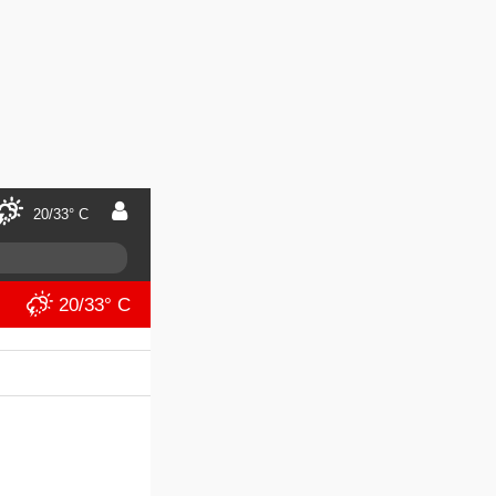
20/33° C
20/33° C