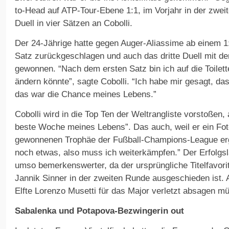
to-Head auf ATP-Tour-Ebene 1:1, im Vorjahr in der zwei
Duell in vier Sätzen an Cobolli.
Der 24-Jährige hatte gegen Auger-Aliassime ab einem 
Satz zurückgeschlagen und auch das dritte Duell mit de
gewonnen. “Nach dem ersten Satz bin ich auf die Toile
ändern könnte”, sagte Cobolli. “Ich habe mir gesagt, d
das war die Chance meines Lebens.”
Cobolli wird in die Top Ten der Weltrangliste vorstoßen,
beste Woche meines Lebens”. Das auch, weil er ein Fot
gewonnenen Trophäe der Fußball-Champions-League ergat
noch etwas, also muss ich weiterkämpfen.” Der Erfolgsla
umso bemerkenswerter, da der ursprüngliche Titelfavori
Jannik Sinner in der zweiten Runde ausgeschieden ist.
Elfte Lorenzo Musetti für das Major verletzt absagen m
Sabalenka und Potapova-Bezwingerin out