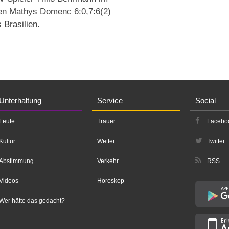
sen Mathys Domenc 6:0,7:6(2)
 Brasilien.
Unterhaltung
Service
Social
Leute
Trauer
Facebo
Kultur
Wetter
Twitter
Abstimmung
Verkehr
RSS
Videos
Horoskop
Wer hätte das gedacht?