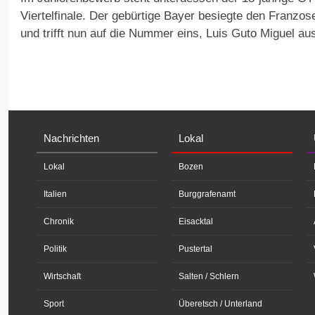
Viertelfinale. Der gebürtige Bayer besiegte den Franzo
und trifft nun auf die Nummer eins, Luis Guto Miguel aus
Nachrichten
Lokal
Lokal
Bozen
Italien
Burggrafenamt
Chronik
Eisacktal
Politik
Pustertal
Wirtschaft
Salten / Schlern
Sport
Überetsch / Unterland