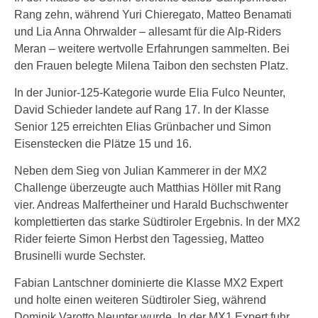
Rang zehn, während Yuri Chieregato, Matteo Benamati
und Lia Anna Ohrwalder – allesamt für die Alp-Riders
Meran – weitere wertvolle Erfahrungen sammelten. Bei
den Frauen belegte Milena Taibon den sechsten Platz.
In der Junior-125-Kategorie wurde Elia Fulco Neunter,
David Schieder landete auf Rang 17. In der Klasse
Senior 125 erreichten Elias Grünbacher und Simon
Eisenstecken die Plätze 15 und 16.
Neben dem Sieg von Julian Kammerer in der MX2
Challenge überzeugte auch Matthias Höller mit Rang
vier. Andreas Malfertheiner und Harald Buchschwenter
komplettierten das starke Südtiroler Ergebnis. In der MX2
Rider feierte Simon Herbst den Tagessieg, Matteo
Brusinelli wurde Sechster.
Fabian Lantschner dominierte die Klasse MX2 Expert
und holte einen weiteren Südtiroler Sieg, während
Dominik Varotto Neunter wurde. In der MX1 Expert fuhr