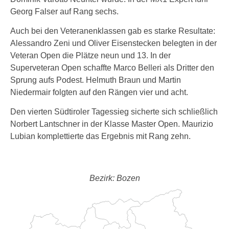
Georg Falser auf Rang sechs.
Auch bei den Veteranenklassen gab es starke Resultate:
Alessandro Zeni und Oliver Eisenstecken belegten in der
Veteran Open die Plätze neun und 13. In der
Superveteran Open schaffte Marco Belleri als Dritter den
Sprung aufs Podest. Helmuth Braun und Martin
Niedermair folgten auf den Rängen vier und acht.
Den vierten Südtiroler Tagessieg sicherte sich schließlich
Norbert Lantschner in der Klasse Master Open. Maurizio
Lubian komplettierte das Ergebnis mit Rang zehn.
Bezirk: Bozen