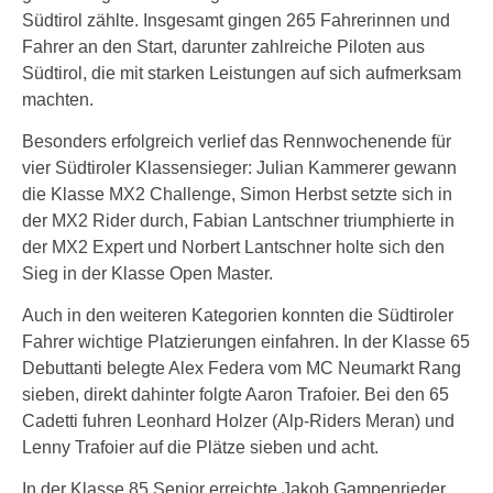
Südtirol zählte. Insgesamt gingen 265 Fahrerinnen und
Fahrer an den Start, darunter zahlreiche Piloten aus
Südtirol, die mit starken Leistungen auf sich aufmerksam
machten.
Besonders erfolgreich verlief das Rennwochenende für
vier Südtiroler Klassensieger: Julian Kammerer gewann
die Klasse MX2 Challenge, Simon Herbst setzte sich in
der MX2 Rider durch, Fabian Lantschner triumphierte in
der MX2 Expert und Norbert Lantschner holte sich den
Sieg in der Klasse Open Master.
Auch in den weiteren Kategorien konnten die Südtiroler
Fahrer wichtige Platzierungen einfahren. In der Klasse 65
Debuttanti belegte Alex Federa vom MC Neumarkt Rang
sieben, direkt dahinter folgte Aaron Trafoier. Bei den 65
Cadetti fuhren Leonhard Holzer (Alp-Riders Meran) und
Lenny Trafoier auf die Plätze sieben und acht.
In der Klasse 85 Senior erreichte Jakob Gampenrieder