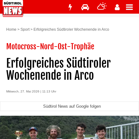
Home
>
Sport
>
Erfolgreiches Südtiroler Wochenende in Arco
Motocross-Nord-Ost-Trophäe
Erfolgreiches Südtiroler
Wochenende in Arco
Mittwoch, 27. Mai 2026 | 11:13 Uhr
Südtirol News auf Google folgen