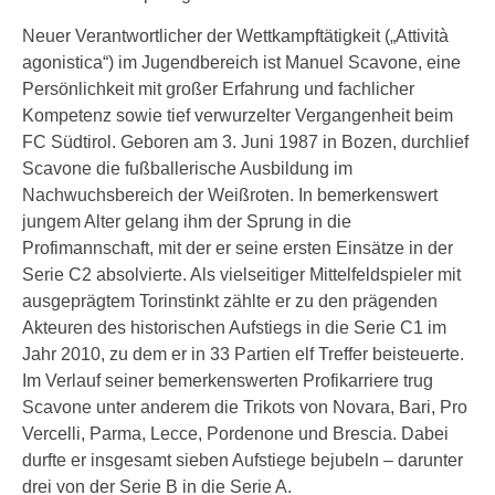
Neuer Verantwortlicher der Wettkampftätigkeit („Attività
agonistica“) im Jugendbereich ist Manuel Scavone, eine
Persönlichkeit mit großer Erfahrung und fachlicher
Kompetenz sowie tief verwurzelter Vergangenheit beim
FC Südtirol. Geboren am 3. Juni 1987 in Bozen, durchlief
Scavone die fußballerische Ausbildung im
Nachwuchsbereich der Weißroten. In bemerkenswert
jungem Alter gelang ihm der Sprung in die
Profimannschaft, mit der er seine ersten Einsätze in der
Serie C2 absolvierte. Als vielseitiger Mittelfeldspieler mit
ausgeprägtem Torinstinkt zählte er zu den prägenden
Akteuren des historischen Aufstiegs in die Serie C1 im
Jahr 2010, zu dem er in 33 Partien elf Treffer beisteuerte.
Im Verlauf seiner bemerkenswerten Profikarriere trug
Scavone unter anderem die Trikots von Novara, Bari, Pro
Vercelli, Parma, Lecce, Pordenone und Brescia. Dabei
durfte er insgesamt sieben Aufstiege bejubeln – darunter
drei von der Serie B in die Serie A.