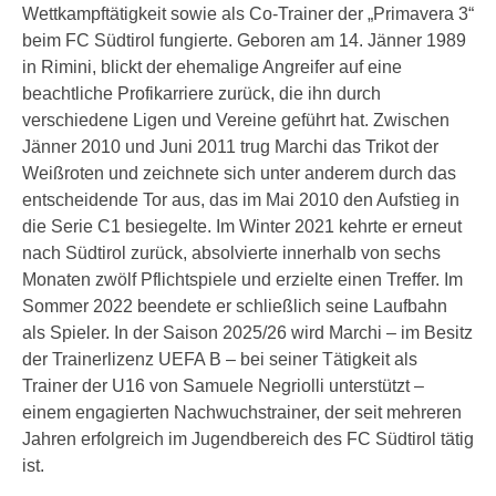
Wettkampftätigkeit sowie als Co-Trainer der „Primavera 3“
beim FC Südtirol fungierte. Geboren am 14. Jänner 1989
in Rimini, blickt der ehemalige Angreifer auf eine
beachtliche Profikarriere zurück, die ihn durch
verschiedene Ligen und Vereine geführt hat. Zwischen
Jänner 2010 und Juni 2011 trug Marchi das Trikot der
Weißroten und zeichnete sich unter anderem durch das
entscheidende Tor aus, das im Mai 2010 den Aufstieg in
die Serie C1 besiegelte. Im Winter 2021 kehrte er erneut
nach Südtirol zurück, absolvierte innerhalb von sechs
Monaten zwölf Pflichtspiele und erzielte einen Treffer. Im
Sommer 2022 beendete er schließlich seine Laufbahn
als Spieler. In der Saison 2025/26 wird Marchi – im Besitz
der Trainerlizenz UEFA B – bei seiner Tätigkeit als
Trainer der U16 von Samuele Negriolli unterstützt –
einem engagierten Nachwuchstrainer, der seit mehreren
Jahren erfolgreich im Jugendbereich des FC Südtirol tätig
ist.