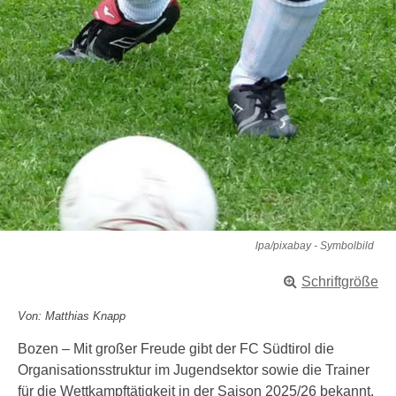
lpa/pixabay - Symbolbild
Schriftgröße
Von: Matthias Knapp
Bozen – Mit großer Freude gibt der FC Südtirol die
Organisationsstruktur im Jugendsektor sowie die Trainer
für die Wettkampftätigkeit in der Saison 2025/26 bekannt.