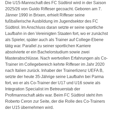
Die U15-Mannschaft des FC Südtirol wird in der Saison
2025/26 von Guido Riffeser gecoacht. Geboren am 7.
Jänner 1990 in Brixen, erhielt Riffeser seine
fußballerische Ausbildung im Jugendsektor des FC
Südtirol. Im Anschluss daran setzte er seine sportliche
Laufbahn in den Vereinigten Staaten fort, wo er zunächst
als Spieler, später auch als Trainer auf College-Ebene
tätig war. Parallel zu seiner sportlichen Karriere
absolvierte er ein Bachelorstudium sowie zwei
Masterabschlüsse. Nach wertvollen Erfahrungen als Co-
Trainer im Collegebereich kehrte Riffeser im Jahr 2020
nach Italien zurück. Inhaber der Trainerlizenz UEFA B,
setzte der heute 35-Jährige seine Laufbahn bei Parma
fort, wo er als Co-Trainer der U17 und U16 sowie als
Integration Specialist im Betreuerstab der
Profimannschaft aktiv war. Beim FC Südtirol steht ihm
Roberto Ceron zur Seite, der die Rolle des Co-Trainers
der U15 übernehmen wird.