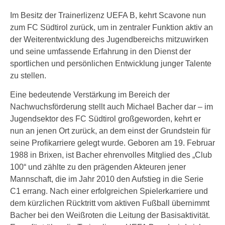
Im Besitz der Trainerlizenz UEFA B, kehrt Scavone nun
zum FC Südtirol zurück, um in zentraler Funktion aktiv an
der Weiterentwicklung des Jugendbereichs mitzuwirken
und seine umfassende Erfahrung in den Dienst der
sportlichen und persönlichen Entwicklung junger Talente
zu stellen.
Eine bedeutende Verstärkung im Bereich der
Nachwuchsförderung stellt auch Michael Bacher dar – im
Jugendsektor des FC Südtirol großgeworden, kehrt er
nun an jenen Ort zurück, an dem einst der Grundstein für
seine Profikarriere gelegt wurde. Geboren am 19. Februar
1988 in Brixen, ist Bacher ehrenvolles Mitglied des „Club
100“ und zählte zu den prägenden Akteuren jener
Mannschaft, die im Jahr 2010 den Aufstieg in die Serie
C1 errang. Nach einer erfolgreichen Spielerkarriere und
dem kürzlichen Rücktritt vom aktiven Fußball übernimmt
Bacher bei den Weißroten die Leitung der Basisaktivität.