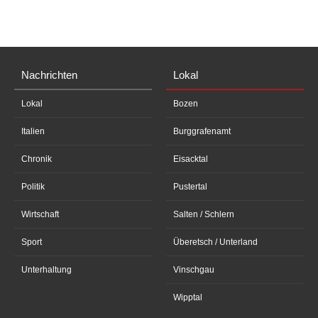
Nachrichten
Lokal
Lokal
Bozen
Italien
Burggrafenamt
Chronik
Eisacktal
Politik
Pustertal
Wirtschaft
Salten / Schlern
Sport
Überetsch / Unterland
Unterhaltung
Vinschgau
Wipptal