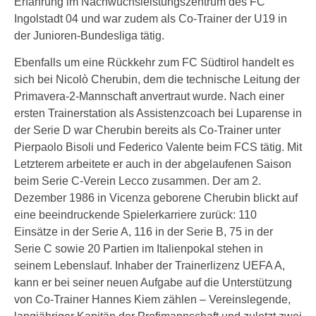
Erfahrung im Nachwuchsleistungszentrum des FC
Ingolstadt 04 und war zudem als Co-Trainer der U19 in
der Junioren-Bundesliga tätig.
Ebenfalls um eine Rückkehr zum FC Südtirol handelt es
sich bei Nicolò Cherubin, dem die technische Leitung der
Primavera-2-Mannschaft anvertraut wurde. Nach einer
ersten Trainerstation als Assistenzcoach bei Luparense in
der Serie D war Cherubin bereits als Co-Trainer unter
Pierpaolo Bisoli und Federico Valente beim FCS tätig. Mit
Letzterem arbeitete er auch in der abgelaufenen Saison
beim Serie C-Verein Lecco zusammen. Der am 2.
Dezember 1986 in Vicenza geborene Cherubin blickt auf
eine beeindruckende Spielerkarriere zurück: 110
Einsätze in der Serie A, 116 in der Serie B, 75 in der
Serie C sowie 20 Partien im Italienpokal stehen in
seinem Lebenslauf. Inhaber der Trainerlizenz UEFA A,
kann er bei seiner neuen Aufgabe auf die Unterstützung
von Co-Trainer Hannes Kiem zählen – Vereinslegende,