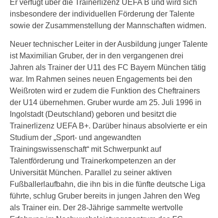
Er verfügt über die Trainerlizenz UEFA B und wird sich
insbesondere der individuellen Förderung der Talente
sowie der Zusammenstellung der Mannschaften widmen.
Neuer technischer Leiter in der Ausbildung junger Talente
ist Maximilian Gruber, der in den vergangenen drei
Jahren als Trainer der U11 des FC Bayern München tätig
war. Im Rahmen seines neuen Engagements bei den
Weißroten wird er zudem die Funktion des Cheftrainers
der U14 übernehmen. Gruber wurde am 25. Juli 1996 in
Ingolstadt (Deutschland) geboren und besitzt die
Trainerlizenz UEFA B+. Darüber hinaus absolvierte er ein
Studium der „Sport- und angewandten
Trainingswissenschaft“ mit Schwerpunkt auf
Talentförderung und Trainerkompetenzen an der
Universität München. Parallel zu seiner aktiven
Fußballerlaufbahn, die ihn bis in die fünfte deutsche Liga
führte, schlug Gruber bereits in jungen Jahren den Weg
als Trainer ein. Der 28-Jährige sammelte wertvolle