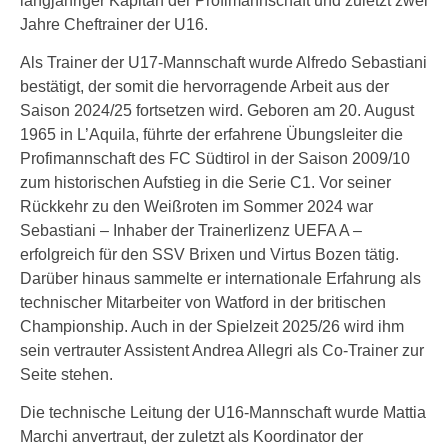
langjähriger Kapitän der Profimannschaft und zuletzt zwei
Jahre Cheftrainer der U16.
Als Trainer der U17-Mannschaft wurde Alfredo Sebastiani
bestätigt, der somit die hervorragende Arbeit aus der
Saison 2024/25 fortsetzen wird. Geboren am 20. August
1965 in L’Aquila, führte der erfahrene Übungsleiter die
Profimannschaft des FC Südtirol in der Saison 2009/10
zum historischen Aufstieg in die Serie C1. Vor seiner
Rückkehr zu den Weißroten im Sommer 2024 war
Sebastiani – Inhaber der Trainerlizenz UEFA A –
erfolgreich für den SSV Brixen und Virtus Bozen tätig.
Darüber hinaus sammelte er internationale Erfahrung als
technischer Mitarbeiter von Watford in der britischen
Championship. Auch in der Spielzeit 2025/26 wird ihm
sein vertrauter Assistent Andrea Allegri als Co-Trainer zur
Seite stehen.
Die technische Leitung der U16-Mannschaft wurde Mattia
Marchi anvertraut, der zuletzt als Koordinator der