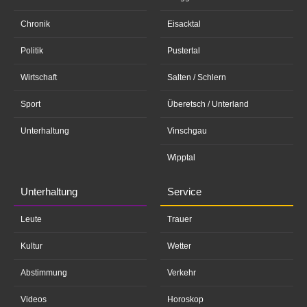
Chronik
Eisacktal
Politik
Pustertal
Wirtschaft
Salten / Schlern
Sport
Überetsch / Unterland
Unterhaltung
Vinschgau
Wipptal
Unterhaltung
Service
Leute
Trauer
Kultur
Wetter
Abstimmung
Verkehr
Videos
Horoskop