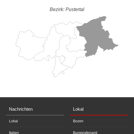
Bezirk: Pustertal
Nachrichten
Lokal
Lokal
Bozen
Italien
Burggrafenamt