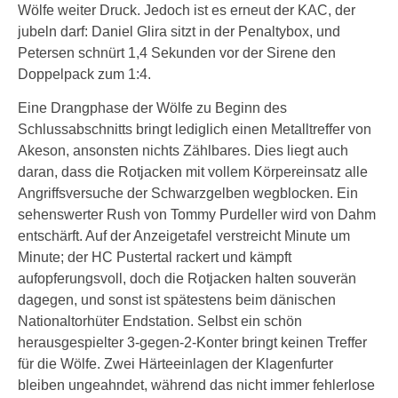
Wölfe weiter Druck. Jedoch ist es erneut der KAC, der
jubeln darf: Daniel Glira sitzt in der Penaltybox, und
Petersen schnürt 1,4 Sekunden vor der Sirene den
Doppelpack zum 1:4.
Eine Drangphase der Wölfe zu Beginn des
Schlussabschnitts bringt lediglich einen Metalltreffer von
Akeson, ansonsten nichts Zählbares. Dies liegt auch
daran, dass die Rotjacken mit vollem Körpereinsatz alle
Angriffsversuche der Schwarzgelben wegblocken. Ein
sehenswerter Rush von Tommy Purdeller wird von Dahm
entschärft. Auf der Anzeigetafel verstreicht Minute um
Minute; der HC Pustertal rackert und kämpft
aufopferungsvoll, doch die Rotjacken halten souverän
dagegen, und sonst ist spätestens beim dänischen
Nationaltorhüter Endstation. Selbst ein schön
herausgespielter 3-gegen-2-Konter bringt keinen Treffer
für die Wölfe. Zwei Härteeinlagen der Klagenfurter
bleiben ungeahndet, während das nicht immer fehlerlose