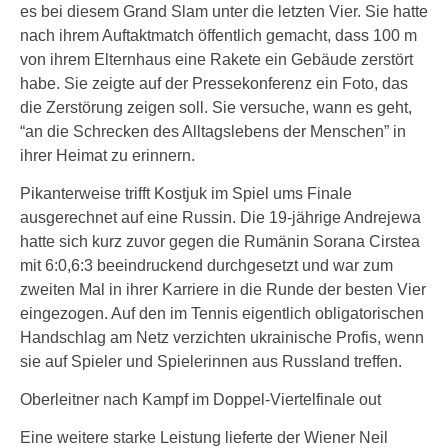
es bei diesem Grand Slam unter die letzten Vier. Sie hatte
nach ihrem Auftaktmatch öffentlich gemacht, dass 100 m
von ihrem Elternhaus eine Rakete ein Gebäude zerstört
habe. Sie zeigte auf der Pressekonferenz ein Foto, das
die Zerstörung zeigen soll. Sie versuche, wann es geht,
“an die Schrecken des Alltagslebens der Menschen” in
ihrer Heimat zu erinnern.
Pikanterweise trifft Kostjuk im Spiel ums Finale
ausgerechnet auf eine Russin. Die 19-jährige Andrejewa
hatte sich kurz zuvor gegen die Rumänin Sorana Cirstea
mit 6:0,6:3 beeindruckend durchgesetzt und war zum
zweiten Mal in ihrer Karriere in die Runde der besten Vier
eingezogen. Auf den im Tennis eigentlich obligatorischen
Handschlag am Netz verzichten ukrainische Profis, wenn
sie auf Spieler und Spielerinnen aus Russland treffen.
Oberleitner nach Kampf im Doppel-Viertelfinale out
Eine weitere starke Leistung lieferte der Wiener Neil