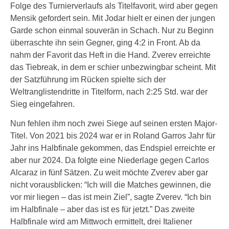
Folge des Turnierverlaufs als Titelfavorit, wird aber gegen
Mensik gefordert sein. Mit Jodar hielt er einen der jungen
Garde schon einmal souverän in Schach. Nur zu Beginn
überraschte ihn sein Gegner, ging 4:2 in Front. Ab da
nahm der Favorit das Heft in die Hand. Zverev erreichte
das Tiebreak, in dem er schier unbezwingbar scheint. Mit
der Satzführung im Rücken spielte sich der
Weltranglistendritte in Titelform, nach 2:25 Std. war der
Sieg eingefahren.
Nun fehlen ihm noch zwei Siege auf seinen ersten Major-
Titel. Von 2021 bis 2024 war er in Roland Garros Jahr für
Jahr ins Halbfinale gekommen, das Endspiel erreichte er
aber nur 2024. Da folgte eine Niederlage gegen Carlos
Alcaraz in fünf Sätzen. Zu weit möchte Zverev aber gar
nicht vorausblicken: “Ich will die Matches gewinnen, die
vor mir liegen – das ist mein Ziel”, sagte Zverev. “Ich bin
im Halbfinale – aber das ist es für jetzt.” Das zweite
Halbfinale wird am Mittwoch ermittelt, drei Italiener