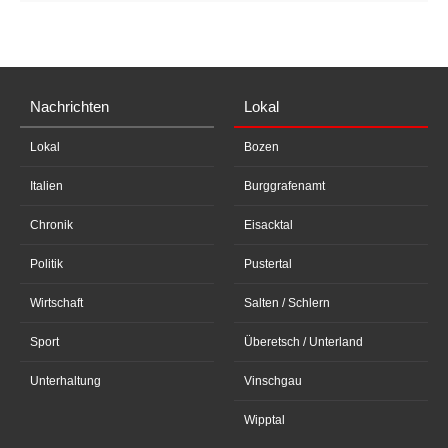
Nachrichten
Lokal
Lokal
Bozen
Italien
Burggrafenamt
Chronik
Eisacktal
Politik
Pustertal
Wirtschaft
Salten / Schlern
Sport
Überetsch / Unterland
Unterhaltung
Vinschgau
Wipptal