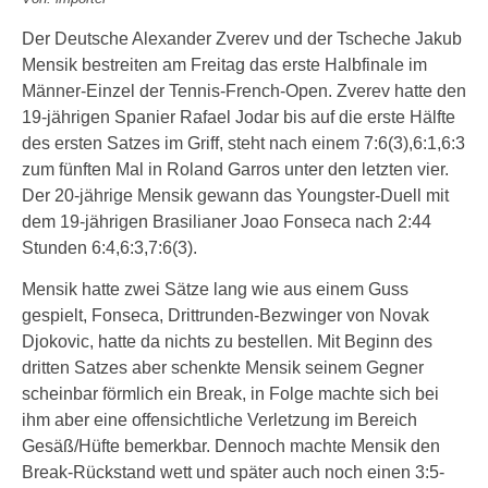
Der Deutsche Alexander Zverev und der Tscheche Jakub
Mensik bestreiten am Freitag das erste Halbfinale im
Männer-Einzel der Tennis-French-Open. Zverev hatte den
19-jährigen Spanier Rafael Jodar bis auf die erste Hälfte
des ersten Satzes im Griff, steht nach einem 7:6(3),6:1,6:3
zum fünften Mal in Roland Garros unter den letzten vier.
Der 20-jährige Mensik gewann das Youngster-Duell mit
dem 19-jährigen Brasilianer Joao Fonseca nach 2:44
Stunden 6:4,6:3,7:6(3).
Mensik hatte zwei Sätze lang wie aus einem Guss
gespielt, Fonseca, Drittrunden-Bezwinger von Novak
Djokovic, hatte da nichts zu bestellen. Mit Beginn des
dritten Satzes aber schenkte Mensik seinem Gegner
scheinbar förmlich ein Break, in Folge machte sich bei
ihm aber eine offensichtliche Verletzung im Bereich
Gesäß/Hüfte bemerkbar. Dennoch machte Mensik den
Break-Rückstand wett und später auch noch einen 3:5-