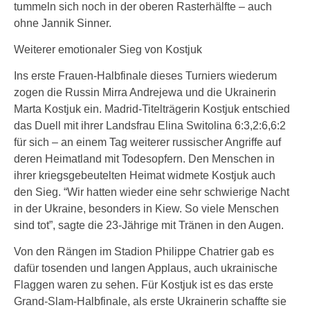
tummeln sich noch in der oberen Rasterhälfte – auch
ohne Jannik Sinner.
Weiterer emotionaler Sieg von Kostjuk
Ins erste Frauen-Halbfinale dieses Turniers wiederum
zogen die Russin Mirra Andrejewa und die Ukrainerin
Marta Kostjuk ein. Madrid-Titelträgerin Kostjuk entschied
das Duell mit ihrer Landsfrau Elina Switolina 6:3,2:6,6:2
für sich – an einem Tag weiterer russischer Angriffe auf
deren Heimatland mit Todesopfern. Den Menschen in
ihrer kriegsgebeutelten Heimat widmete Kostjuk auch
den Sieg. “Wir hatten wieder eine sehr schwierige Nacht
in der Ukraine, besonders in Kiew. So viele Menschen
sind tot”, sagte die 23-Jährige mit Tränen in den Augen.
Von den Rängen im Stadion Philippe Chatrier gab es
dafür tosenden und langen Applaus, auch ukrainische
Flaggen waren zu sehen. Für Kostjuk ist es das erste
Grand-Slam-Halbfinale, als erste Ukrainerin schaffte sie