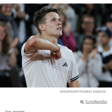
APA/APA/AFP/THOMAS SAMSON
Schriftgröße
Von: importer