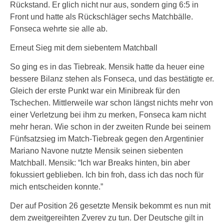
Rückstand. Er glich nicht nur aus, sondern ging 6:5 in
Front und hatte als Rückschläger sechs Matchbälle.
Fonseca wehrte sie alle ab.
Erneut Sieg mit dem siebentem Matchball
So ging es in das Tiebreak. Mensik hatte da heuer eine
bessere Bilanz stehen als Fonseca, und das bestätigte er.
Gleich der erste Punkt war ein Minibreak für den
Tschechen. Mittlerweile war schon längst nichts mehr von
einer Verletzung bei ihm zu merken, Fonseca kam nicht
mehr heran. Wie schon in der zweiten Runde bei seinem
Fünfsatzsieg im Match-Tiebreak gegen den Argentinier
Mariano Navone nutzte Mensik seinen siebenten
Matchball. Mensik: “Ich war Breaks hinten, bin aber
fokussiert geblieben. Ich bin froh, dass ich das noch für
mich entscheiden konnte.”
Der auf Position 26 gesetzte Mensik bekommt es nun mit
dem zweitgereihten Zverev zu tun. Der Deutsche gilt in