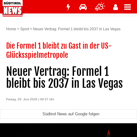
Home
>
Sport
>
Neuer Vertrag: Formel 1 bleibt bis 2037 in Las Vegas
Die Formel 1 bleibt zu Gast in der US-
Glücksspielmetropole
Neuer Vertrag: Formel 1
bleibt bis 2037 in Las Vegas
Freitag, 05. Juni 2026 | 09:37 Uhr
Südtirol News auf Google folgen