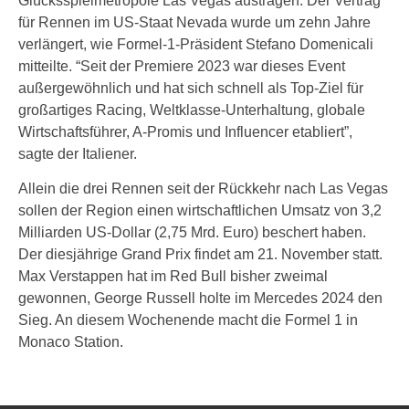
Glücksspielmetropole Las Vegas austragen. Der Vertrag
für Rennen im US-Staat Nevada wurde um zehn Jahre
verlängert, wie Formel-1-Präsident Stefano Domenicali
mitteilte. “Seit der Premiere 2023 war dieses Event
außergewöhnlich und hat sich schnell als Top-Ziel für
großartiges Racing, Weltklasse-Unterhaltung, globale
Wirtschaftsführer, A-Promis und Influencer etabliert”,
sagte der Italiener.
Allein die drei Rennen seit der Rückkehr nach Las Vegas
sollen der Region einen wirtschaftlichen Umsatz von 3,2
Milliarden US-Dollar (2,75 Mrd. Euro) beschert haben.
Der diesjährige Grand Prix findet am 21. November statt.
Max Verstappen hat im Red Bull bisher zweimal
gewonnen, George Russell holte im Mercedes 2024 den
Sieg. An diesem Wochenende macht die Formel 1 in
Monaco Station.