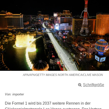
APA/APA/GETTY IMAGES NORTH AMERICA/CLIVE MASON
Schriftgröße
Von: importer
Die Formel 1 wird bis 2037 weitere Rennen in der