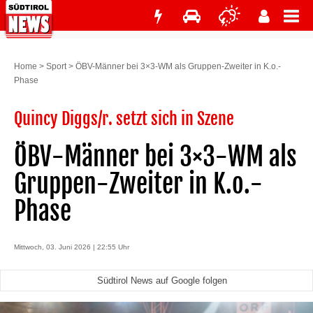
Home
>
Sport
>
ÖBV-Männer bei 3×3-WM als Gruppen-Zweiter in K.o.-
Phase
Quincy Diggs/r. setzt sich in Szene
ÖBV-Männer bei 3×3-WM als
Gruppen-Zweiter in K.o.-
Phase
Mittwoch, 03. Juni 2026 | 22:55 Uhr
Südtirol News auf Google folgen