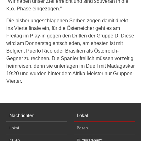
“Wir haben unser Ziel erreicht und sind souverän in die
K.o.-Phase eingezogen.”
Die bisher ungeschlagenen Serben zogen damit direkt
ins Viertelfinale ein, für die Österreicher geht es am
Freitag im Play-in gegen den Dritten der Gruppe D. Diese
wird am Donnerstag entschieden, am ehesten ist mit
Belgien, Puerto Rico oder Brasilien als Österreich-
Gegner zu rechnen. Die Spanier freilich müssen vorzeitig
heimreisen, denn sie unterlagen im Duell mit Madagaskar
19:20 und wurden hinter dem Afrika-Meister nur Gruppen-
Vierter.
Nachrichten
Lokal
Lokal
Bozen
Italien
Burggrafenamt