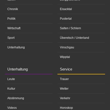
Chronik
Eisacktal
Politik
Pustertal
Wirtschaft
Salten / Schlern
Sport
Überetsch / Unterland
Unterhaltung
Vinschgau
Wipptal
Unterhaltung
Service
Leute
Trauer
Kultur
Wetter
Abstimmung
Verkehr
Videos
Horoskop