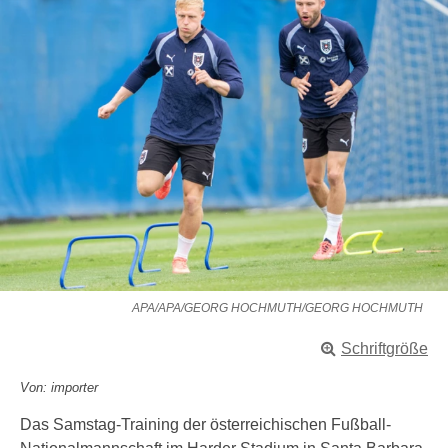
APA/APA/GEORG HOCHMUTH/GEORG HOCHMUTH
Schriftgröße
Von: importer
Das Samstag-Training der österreichischen Fußball-