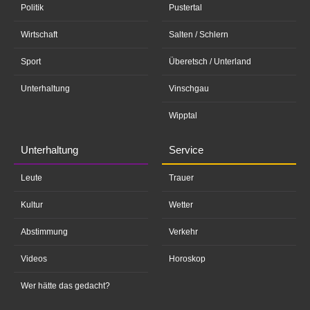
Politik
Pustertal
Wirtschaft
Salten / Schlern
Sport
Überetsch / Unterland
Unterhaltung
Vinschgau
Wipptal
Unterhaltung
Service
Leute
Trauer
Kultur
Wetter
Abstimmung
Verkehr
Videos
Horoskop
Wer hätte das gedacht?