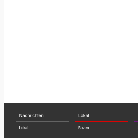
Nachrichten
Lokal
Lokal
Bozen