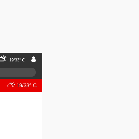
19/33° C
19/33° C