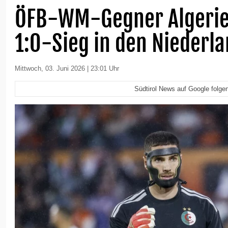
ÖFB-WM-Gegner Algerien
1:0-Sieg in den Niederl
Mittwoch, 03. Juni 2026 | 23:01 Uhr
Südtirol News auf Google folge