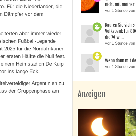
nicht mit meiner
 Für die Niederländer, die
vor 1 Stunde vo
ein Dämpfer vor dem
Kaufen Sie sich 5
Volksbank für 80
eiterten aber immer wieder
die 7€ w ...
sischen Fußball-Legende
vor 1 Stunde von
 2025 für die Nordafrikaner
er ersten Hälfte die Null fest.
Wenn dann mit d
seinem Heimstadion De Kuip
vor 1 Stunde vo
bar ins lange Eck.
telverteidiger Argentinien zu
hluss der Gruppenphase am
Anzeigen