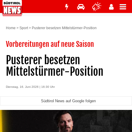
Home
>
Sport
>
Pusterer besetzen Mittelstürmer-Position
Vorbereitungen auf neue Saison
Pusterer besetzen
Mittelstürmer-Position
Dienstag, 16. Juni 2026 | 16:30 Uhr
Südtirol News auf Google folgen