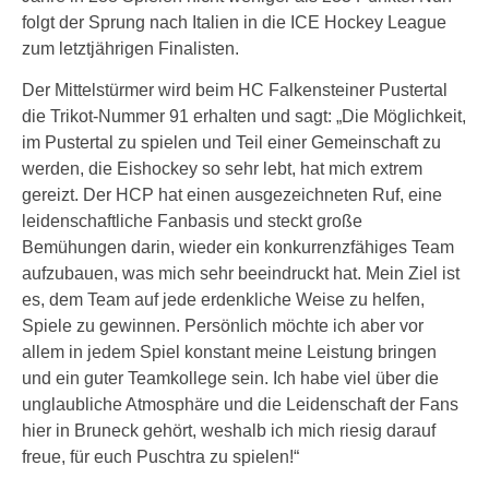
folgt der Sprung nach Italien in die ICE Hockey League
zum letztjährigen Finalisten.
Der Mittelstürmer wird beim HC Falkensteiner Pustertal
die Trikot-Nummer 91 erhalten und sagt: „Die Möglichkeit,
im Pustertal zu spielen und Teil einer Gemeinschaft zu
werden, die Eishockey so sehr lebt, hat mich extrem
gereizt. Der HCP hat einen ausgezeichneten Ruf, eine
leidenschaftliche Fanbasis und steckt große
Bemühungen darin, wieder ein konkurrenzfähiges Team
aufzubauen, was mich sehr beeindruckt hat. Mein Ziel ist
es, dem Team auf jede erdenkliche Weise zu helfen,
Spiele zu gewinnen. Persönlich möchte ich aber vor
allem in jedem Spiel konstant meine Leistung bringen
und ein guter Teamkollege sein. Ich habe viel über die
unglaubliche Atmosphäre und die Leidenschaft der Fans
hier in Bruneck gehört, weshalb ich mich riesig darauf
freue, für euch Puschtra zu spielen!“