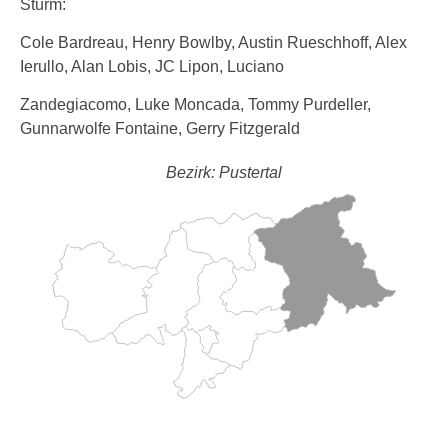
Sturm:
Cole Bardreau, Henry Bowlby, Austin Rueschhoff, Alex
Ierullo, Alan Lobis, JC Lipon, Luciano
Zandegiacomo, Luke Moncada, Tommy Purdeller,
Gunnarwolfe Fontaine, Gerry Fitzgerald
Bezirk: Pustertal