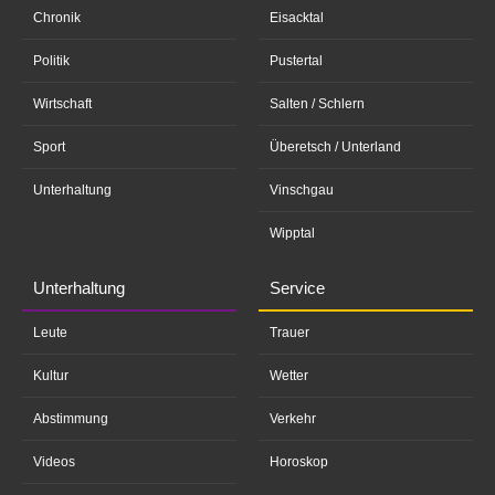
Chronik
Eisacktal
Politik
Pustertal
Wirtschaft
Salten / Schlern
Sport
Überetsch / Unterland
Unterhaltung
Vinschgau
Wipptal
Unterhaltung
Service
Leute
Trauer
Kultur
Wetter
Abstimmung
Verkehr
Videos
Horoskop