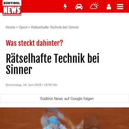
Home
>
Sport
>
Rätselhafte Technik bei Sinner
Was steckt dahinter?
Rätselhafte Technik bei
Sinner
Donnerstag, 18. Juni 2026 | 16:58 Uhr
Südtirol News auf Google folgen