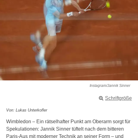
Instagram/Jannik Sinner
Schriftgröße
Von: Lukas Unterkofler
Wimbledon – Ein rätselhafter Punkt am Oberarm sorgt für
Spekulationen: Jannik Sinner tüftelt nach dem bitteren
Paris-Aus mit moderner Technik an seiner Form – und