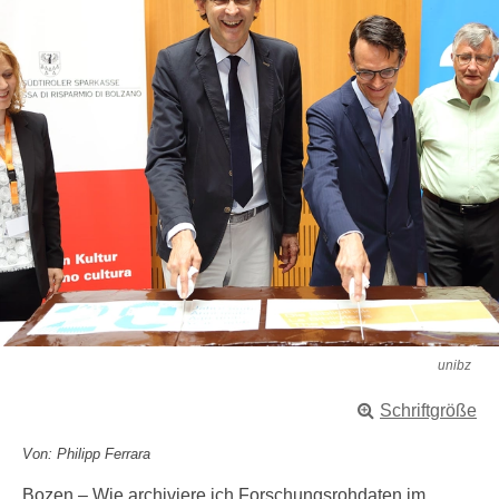
unibz
Schriftgröße
Von: Philipp Ferrara
Bozen – Wie archiviere ich Forschungsrohdaten im