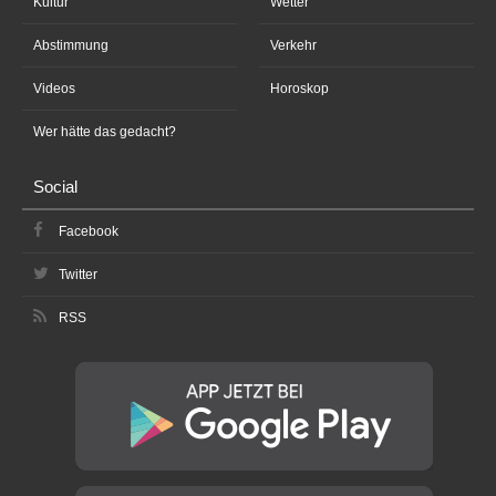
Kultur
Wetter
Abstimmung
Verkehr
Videos
Horoskop
Wer hätte das gedacht?
Social
Facebook
Twitter
RSS