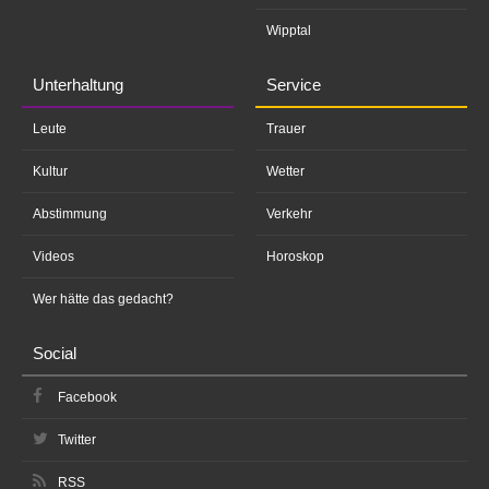
Wipptal
Unterhaltung
Service
Leute
Trauer
Kultur
Wetter
Abstimmung
Verkehr
Videos
Horoskop
Wer hätte das gedacht?
Social
Facebook
Twitter
RSS