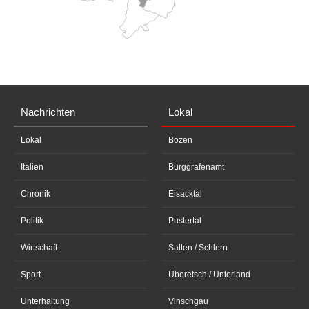
Nachrichten
Lokal
Lokal
Bozen
Italien
Burggrafenamt
Chronik
Eisacktal
Politik
Pustertal
Wirtschaft
Salten / Schlern
Sport
Überetsch / Unterland
Unterhaltung
Vinschgau