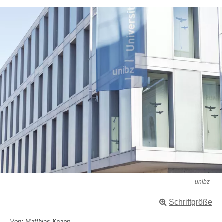
unibz
Schriftgröße
Von: Matthias Knapp