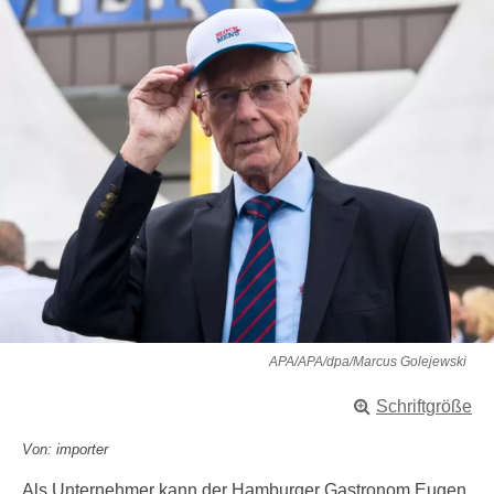
APA/APA/dpa/Marcus Golejewski
Schriftgröße
Von: importer
Als Unternehmer kann der Hamburger Gastronom Eugen