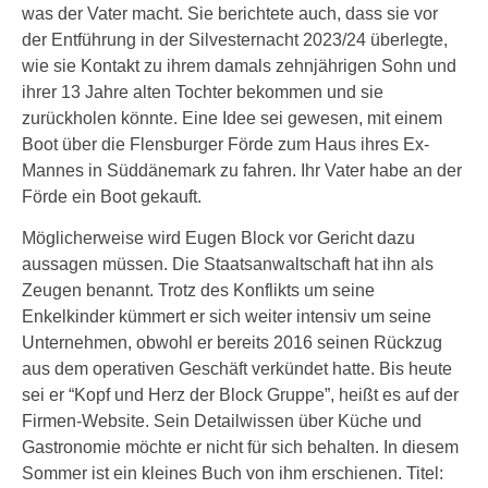
was der Vater macht. Sie berichtete auch, dass sie vor
der Entführung in der Silvesternacht 2023/24 überlegte,
wie sie Kontakt zu ihrem damals zehnjährigen Sohn und
ihrer 13 Jahre alten Tochter bekommen und sie
zurückholen könnte. Eine Idee sei gewesen, mit einem
Boot über die Flensburger Förde zum Haus ihres Ex-
Mannes in Süddänemark zu fahren. Ihr Vater habe an der
Förde ein Boot gekauft.
Möglicherweise wird Eugen Block vor Gericht dazu
aussagen müssen. Die Staatsanwaltschaft hat ihn als
Zeugen benannt. Trotz des Konflikts um seine
Enkelkinder kümmert er sich weiter intensiv um seine
Unternehmen, obwohl er bereits 2016 seinen Rückzug
aus dem operativen Geschäft verkündet hatte. Bis heute
sei er “Kopf und Herz der Block Gruppe”, heißt es auf der
Firmen-Website. Sein Detailwissen über Küche und
Gastronomie möchte er nicht für sich behalten. In diesem
Sommer ist ein kleines Buch von ihm erschienen. Titel: