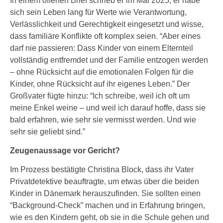
In einem offenen Brief schrieb er im Mai 2025, er habe
sich sein Leben lang für Werte wie Verantwortung,
Verlässlichkeit und Gerechtigkeit eingesetzt und wisse,
dass familiäre Konflikte oft komplex seien. “Aber eines
darf nie passieren: Dass Kinder von einem Elternteil
vollständig entfremdet und der Familie entzogen werden
– ohne Rücksicht auf die emotionalen Folgen für die
Kinder, ohne Rücksicht auf ihr eigenes Leben.” Der
Großvater fügte hinzu: “Ich schreibe, weil ich oft um
meine Enkel weine – und weil ich darauf hoffe, dass sie
bald erfahren, wie sehr sie vermisst werden. Und wie
sehr sie geliebt sind.”
Zeugenaussage vor Gericht?
Im Prozess bestätigte Christina Block, dass ihr Vater
Privatdetektive beauftragte, um etwas über die beiden
Kinder in Dänemark herauszufinden. Sie sollten einen
“Background-Check” machen und in Erfahrung bringen,
wie es den Kindern geht, ob sie in die Schule gehen und