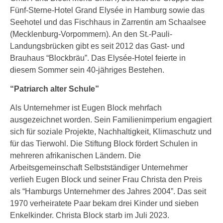
Fünf-Sterne-Hotel Grand Elysée in Hamburg sowie das
Seehotel und das Fischhaus in Zarrentin am Schaalsee
(Mecklenburg-Vorpommern). An den St.-Pauli-
Landungsbrücken gibt es seit 2012 das Gast- und
Brauhaus “Blockbräu”. Das Elysée-Hotel feierte in
diesem Sommer sein 40-jähriges Bestehen.
“Patriarch alter Schule”
Als Unternehmer ist Eugen Block mehrfach
ausgezeichnet worden. Sein Familienimperium engagiert
sich für soziale Projekte, Nachhaltigkeit, Klimaschutz und
für das Tierwohl. Die Stiftung Block fördert Schulen in
mehreren afrikanischen Ländern. Die
Arbeitsgemeinschaft Selbstständiger Unternehmer
verlieh Eugen Block und seiner Frau Christa den Preis
als “Hamburgs Unternehmer des Jahres 2004”. Das seit
1970 verheiratete Paar bekam drei Kinder und sieben
Enkelkinder. Christa Block starb im Juli 2023.