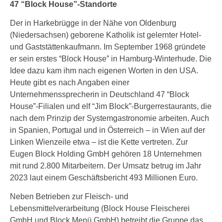
47 “Block House”-Standorte
Der in Harkebrügge in der Nähe von Oldenburg
(Niedersachsen) geborene Katholik ist gelernter Hotel-
und Gaststättenkaufmann. Im September 1968 gründete
er sein erstes “Block House” in Hamburg-Winterhude. Die
Idee dazu kam ihm nach eigenen Worten in den USA.
Heute gibt es nach Angaben einer
Unternehmenssprecherin in Deutschland 47 “Block
House”-Filialen und elf “Jim Block”-Burgerrestaurants, die
nach dem Prinzip der Systemgastronomie arbeiten. Auch
in Spanien, Portugal und in Österreich – in Wien auf der
Linken Wienzeile etwa – ist die Kette vertreten. Zur
Eugen Block Holding GmbH gehören 18 Unternehmen
mit rund 2.800 Mitarbeitern. Der Umsatz betrug im Jahr
2023 laut einem Geschäftsbericht 493 Millionen Euro.
Neben Betrieben zur Fleisch- und
Lebensmittelverarbeitung (Block House Fleischerei
GmbH und Block Menü GmbH) betreibt die Gruppe das