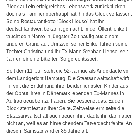
Block auf ein erfolgreiches Lebenswerk zurückblicken –
doch als Familienoberhaupt hat ihn das Glück verlassen.
Seine Restaurantkette “Block House” hat ihn
deutschlandweit bekannt gemacht. In der Öffentlichkeit
taucht sein Name in jüngster Zeit häufig aus einem
anderen Grund auf: Um zwei seiner Enkel führen seine
Tochter Christina und ihr Ex-Mann Stephan Hensel seit
Jahren einen erbitterten Sorgerechtsstreit.
Seit dem 11. Juli steht die 52-Jährige als Angeklagte vor
dem Landgericht Hamburg. Die Staatsanwaltschaft wirft
ihr vor, die Entführung ihrer beiden jüngsten Kinder aus
der Obhut ihres in Dänemark lebenden Ex-Mannes in
Auftrag gegeben zu haben. Sie bestreitet das. Eugen
Block steht fest an ihrer Seite. Zeitweise ermittelte die
Staatsanwaltschaft auch gegen ihn, klagte ihn dann aber
nicht an, weil es an hinreichendem Tatverdacht fehlte. An
diesem Samstag wird er 85 Jahre alt.