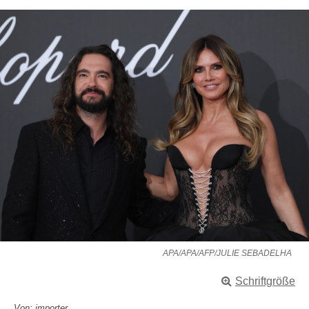
APA/APA/AFP/JULIE SEBADELHA
Schriftgröße
Von: importer