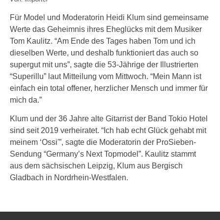
Für Model und Moderatorin Heidi Klum sind gemeinsame
Werte das Geheimnis ihres Eheglücks mit dem Musiker
Tom Kaulitz. “Am Ende des Tages haben Tom und ich
dieselben Werte, und deshalb funktioniert das auch so
supergut mit uns”, sagte die 53-Jährige der Illustrierten
“Superillu” laut Mitteilung vom Mittwoch. “Mein Mann ist
einfach ein total offener, herzlicher Mensch und immer für
mich da.”
Klum und der 36 Jahre alte Gitarrist der Band Tokio Hotel
sind seit 2019 verheiratet. “Ich hab echt Glück gehabt mit
meinem ‘Ossi'”, sagte die Moderatorin der ProSieben-
Sendung “Germany’s Next Topmodel”. Kaulitz stammt
aus dem sächsischen Leipzig, Klum aus Bergisch
Gladbach in Nordrhein-Westfalen.