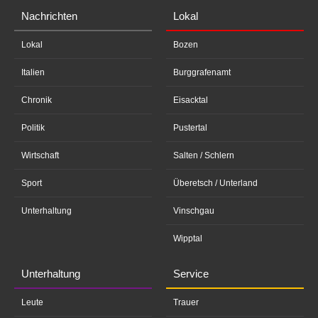
Nachrichten
Lokal
Lokal
Bozen
Italien
Burggrafenamt
Chronik
Eisacktal
Politik
Pustertal
Wirtschaft
Salten / Schlern
Sport
Überetsch / Unterland
Unterhaltung
Vinschgau
Wipptal
Unterhaltung
Service
Leute
Trauer