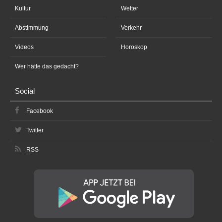
Kultur
Wetter
Abstimmung
Verkehr
Videos
Horoskop
Wer hätte das gedacht?
Social
Facebook
Twitter
RSS