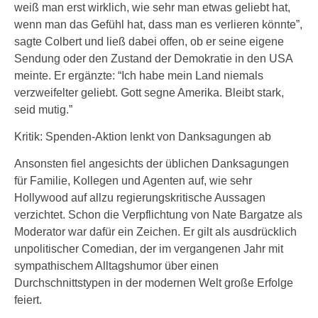
weiß man erst wirklich, wie sehr man etwas geliebt hat,
wenn man das Gefühl hat, dass man es verlieren könnte”,
sagte Colbert und ließ dabei offen, ob er seine eigene
Sendung oder den Zustand der Demokratie in den USA
meinte. Er ergänzte: “Ich habe mein Land niemals
verzweifelter geliebt. Gott segne Amerika. Bleibt stark,
seid mutig.”
Kritik: Spenden-Aktion lenkt von Danksagungen ab
Ansonsten fiel angesichts der üblichen Danksagungen
für Familie, Kollegen und Agenten auf, wie sehr
Hollywood auf allzu regierungskritische Aussagen
verzichtet. Schon die Verpflichtung von Nate Bargatze als
Moderator war dafür ein Zeichen. Er gilt als ausdrücklich
unpolitischer Comedian, der im vergangenen Jahr mit
sympathischem Alltagshumor über einen
Durchschnittstypen in der modernen Welt große Erfolge
feiert.