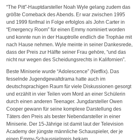
“The Pitt”-Hauptdarsteller Noah Wyle gelang zudem das
größte Comeback des Abends. Er war zwischen 1995
und 1999 fünfmal in Folge erfolglos als John Carter in
“Emergency Room” für einen Emmy nominiert worden
und konnte nun in der Hauptrolle endlich die Trophäe mit
nach Hause nehmen. Wyle meinte in seiner Dankesrede,
dass der Preis zur Hälfte seiner Frau gehöre, “und das
nicht nur wegen des Scheidungsrechts in Kalifornien”.
Beste Miniserie wurde “Adolescence” (Netflix). Das
fesselnde Jugendgewaltdrama hatte auch im
deutschsprachigen Raum für viele Diskussionen gesorgt
und erzählt in vier Teilen vom Mord an einer Schülerin
durch einen anderen Teenager. Jungdarsteller Owen
Cooper gewann für seine komplexe Darstellung des
Täters den Preis als bester Nebendarsteller in einer
Miniserie. Der 15-Jährige ist damit laut der Television
Academy der jüngste männliche Schauspieler, der je
einen Emmy-Schauspielpreis bekam.