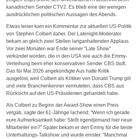
kanadischen Sender CTV2. Es blieb eine der wenigen
ausdrücklichen politischen Aussagen des Abends.
Etwas leiser kam ein Kommentar zur aktuellen US-Politik
von Stephen Colbert daher. Der Latenight-Moderator
bekam an gleich zwei Stellen langanhaltenden Applaus.
Vor zwei Monaten war Ende seiner “Late Show”
verkündet worden, die in den USA wie auch die Emmy-
Verleihung beim eher konservativen Sender CBS läuft.
Das für Mai 2026 angekündigte Aus hatte Kritik
ausgelöst, weil Colbert als Kritiker von Donald Trump gilt
und viele Branchenkenner vermuteten, dass CBS aus
Rücksicht auf den US-Präsidenten gehandelt habe.
Als Colbert zu Beginn der Award-Show einen Preis
vergab, sagte der 61-Jährige lachend: “Wenn ich gerade
eure Aufmerksamkeit habe: Stellt irgendjemand hier neue
Mitarbeiter ein?” Später bekam er den Emmy für die beste
Unterhaltungs-Talkshow und wurde ernster. “Manchmal