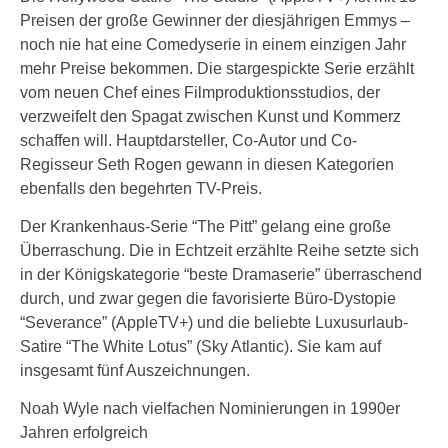
Preisen der große Gewinner der diesjährigen Emmys –
noch nie hat eine Comedyserie in einem einzigen Jahr
mehr Preise bekommen. Die stargespickte Serie erzählt
vom neuen Chef eines Filmproduktionsstudios, der
verzweifelt den Spagat zwischen Kunst und Kommerz
schaffen will. Hauptdarsteller, Co-Autor und Co-
Regisseur Seth Rogen gewann in diesen Kategorien
ebenfalls den begehrten TV-Preis.
Der Krankenhaus-Serie “The Pitt” gelang eine große
Überraschung. Die in Echtzeit erzählte Reihe setzte sich
in der Königskategorie “beste Dramaserie” überraschend
durch, und zwar gegen die favorisierte Büro-Dystopie
“Severance” (AppleTV+) und die beliebte Luxusurlaub-
Satire “The White Lotus” (Sky Atlantic). Sie kam auf
insgesamt fünf Auszeichnungen.
Noah Wyle nach vielfachen Nominierungen in 1990er
Jahren erfolgreich