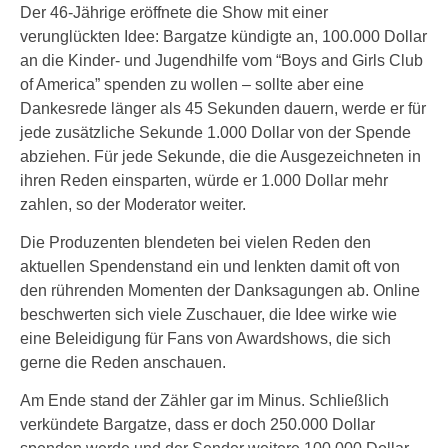
Der 46-Jährige eröffnete die Show mit einer
verunglückten Idee: Bargatze kündigte an, 100.000 Dollar
an die Kinder- und Jugendhilfe vom “Boys and Girls Club
of America” spenden zu wollen – sollte aber eine
Dankesrede länger als 45 Sekunden dauern, werde er für
jede zusätzliche Sekunde 1.000 Dollar von der Spende
abziehen. Für jede Sekunde, die die Ausgezeichneten in
ihren Reden einsparten, würde er 1.000 Dollar mehr
zahlen, so der Moderator weiter.
Die Produzenten blendeten bei vielen Reden den
aktuellen Spendenstand ein und lenkten damit oft von
den rührenden Momenten der Danksagungen ab. Online
beschwerten sich viele Zuschauer, die Idee wirke wie
eine Beleidigung für Fans von Awardshows, die sich
gerne die Reden anschauen.
Am Ende stand der Zähler gar im Minus. Schließlich
verkündete Bargatze, dass er doch 250.000 Dollar