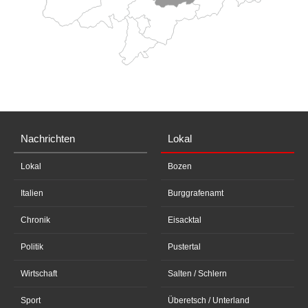
Nachrichten
Lokal
Lokal
Bozen
Italien
Burggrafenamt
Chronik
Eisacktal
Politik
Pustertal
Wirtschaft
Salten / Schlern
Sport
Überetsch / Unterland