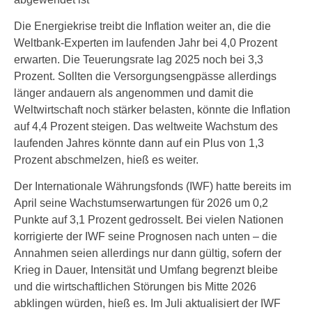
Die Energiekrise treibt die Inflation weiter an, die die
Weltbank-Experten im laufenden Jahr bei 4,0 Prozent
erwarten. Die Teuerungsrate lag 2025 noch bei 3,3
Prozent. Sollten die Versorgungsengpässe allerdings
länger andauern als angenommen und damit die
Weltwirtschaft noch stärker belasten, könnte die Inflation
auf 4,4 Prozent steigen. Das weltweite Wachstum des
laufenden Jahres könnte dann auf ein Plus von 1,3
Prozent abschmelzen, hieß es weiter.
Der Internationale Währungsfonds (IWF) hatte bereits im
April seine Wachstumserwartungen für 2026 um 0,2
Punkte auf 3,1 Prozent gedrosselt. Bei vielen Nationen
korrigierte der IWF seine Prognosen nach unten – die
Annahmen seien allerdings nur dann gültig, sofern der
Krieg in Dauer, Intensität und Umfang begrenzt bleibe
und die wirtschaftlichen Störungen bis Mitte 2026
abklingen würden, hieß es. Im Juli aktualisiert der IWF