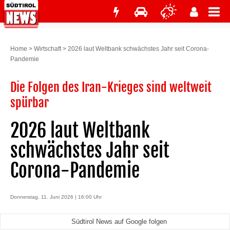
Home
>
Wirtschaft
>
2026 laut Weltbank schwächstes Jahr seit Corona-
Pandemie
Die Folgen des Iran-Krieges sind weltweit
spürbar
2026 laut Weltbank
schwächstes Jahr seit
Corona-Pandemie
Donnerstag, 11. Juni 2026 | 16:00 Uhr
Südtirol News auf Google folgen