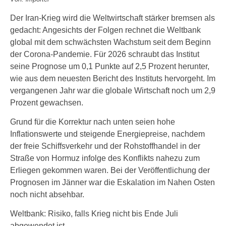
Der Iran-Krieg wird die Weltwirtschaft stärker bremsen als
gedacht: Angesichts der Folgen rechnet die Weltbank
global mit dem schwächsten Wachstum seit dem Beginn
der Corona-Pandemie. Für 2026 schraubt das Institut
seine Prognose um 0,1 Punkte auf 2,5 Prozent herunter,
wie aus dem neuesten Bericht des Instituts hervorgeht. Im
vergangenen Jahr war die globale Wirtschaft noch um 2,9
Prozent gewachsen.
Grund für die Korrektur nach unten seien hohe
Inflationswerte und steigende Energiepreise, nachdem
der freie Schiffsverkehr und der Rohstoffhandel in der
Straße von Hormuz infolge des Konflikts nahezu zum
Erliegen gekommen waren. Bei der Veröffentlichung der
Prognosen im Jänner war die Eskalation im Nahen Osten
noch nicht absehbar.
Weltbank: Risiko, falls Krieg nicht bis Ende Juli
abgewendet ist