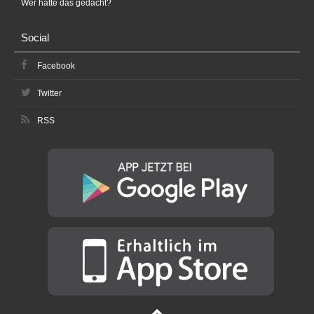
Wer hätte das gedacht?
Social
Facebook
Twitter
RSS