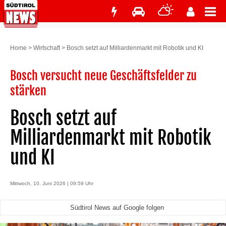
Home
>
Wirtschaft
>
Bosch setzt auf Milliardenmarkt mit Robotik und KI
Bosch versucht neue Geschäftsfelder zu
stärken
Bosch setzt auf
Milliardenmarkt mit Robotik
und KI
Mittwoch, 10. Juni 2026 | 09:59 Uhr
Südtirol News auf Google folgen