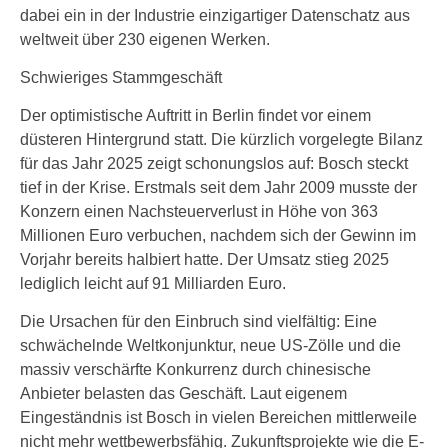
dabei ein in der Industrie einzigartiger Datenschatz aus
weltweit über 230 eigenen Werken.
Schwieriges Stammgeschäft
Der optimistische Auftritt in Berlin findet vor einem
düsteren Hintergrund statt. Die kürzlich vorgelegte Bilanz
für das Jahr 2025 zeigt schonungslos auf: Bosch steckt
tief in der Krise. Erstmals seit dem Jahr 2009 musste der
Konzern einen Nachsteuerverlust in Höhe von 363
Millionen Euro verbuchen, nachdem sich der Gewinn im
Vorjahr bereits halbiert hatte. Der Umsatz stieg 2025
lediglich leicht auf 91 Milliarden Euro.
Die Ursachen für den Einbruch sind vielfältig: Eine
schwächelnde Weltkonjunktur, neue US-Zölle und die
massiv verschärfte Konkurrenz durch chinesische
Anbieter belasten das Geschäft. Laut eigenem
Eingeständnis ist Bosch in vielen Bereichen mittlerweile
nicht mehr wettbewerbsfähig. Zukunftsprojekte wie die E-