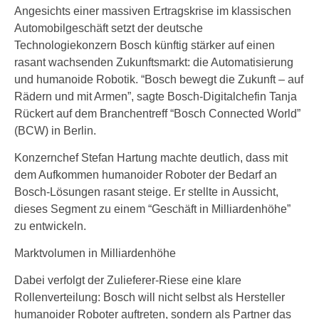
Angesichts einer massiven Ertragskrise im klassischen
Automobilgeschäft setzt der deutsche
Technologiekonzern Bosch künftig stärker auf einen
rasant wachsenden Zukunftsmarkt: die Automatisierung
und humanoide Robotik. “Bosch bewegt die Zukunft – auf
Rädern und mit Armen”, sagte Bosch-Digitalchefin Tanja
Rückert auf dem Branchentreff “Bosch Connected World”
(BCW) in Berlin.
Konzernchef Stefan Hartung machte deutlich, dass mit
dem Aufkommen humanoider Roboter der Bedarf an
Bosch-Lösungen rasant steige. Er stellte in Aussicht,
dieses Segment zu einem “Geschäft in Milliardenhöhe”
zu entwickeln.
Marktvolumen in Milliardenhöhe
Dabei verfolgt der Zulieferer-Riese eine klare
Rollenverteilung: Bosch will nicht selbst als Hersteller
humanoider Roboter auftreten, sondern als Partner das