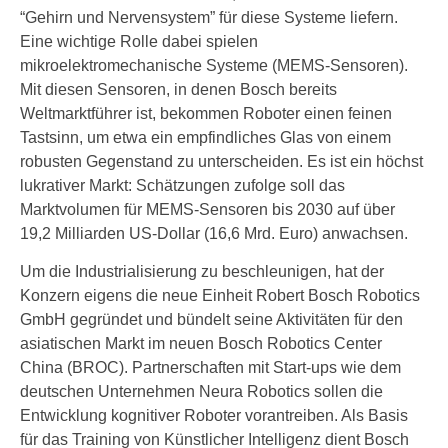
“Gehirn und Nervensystem” für diese Systeme liefern.
Eine wichtige Rolle dabei spielen
mikroelektromechanische Systeme (MEMS-Sensoren).
Mit diesen Sensoren, in denen Bosch bereits
Weltmarktführer ist, bekommen Roboter einen feinen
Tastsinn, um etwa ein empfindliches Glas von einem
robusten Gegenstand zu unterscheiden. Es ist ein höchst
lukrativer Markt: Schätzungen zufolge soll das
Marktvolumen für MEMS-Sensoren bis 2030 auf über
19,2 Milliarden US-Dollar (16,6 Mrd. Euro) anwachsen.
Um die Industrialisierung zu beschleunigen, hat der
Konzern eigens die neue Einheit Robert Bosch Robotics
GmbH gegründet und bündelt seine Aktivitäten für den
asiatischen Markt im neuen Bosch Robotics Center
China (BROC). Partnerschaften mit Start-ups wie dem
deutschen Unternehmen Neura Robotics sollen die
Entwicklung kognitiver Roboter vorantreiben. Als Basis
für das Training von Künstlicher Intelligenz dient Bosch