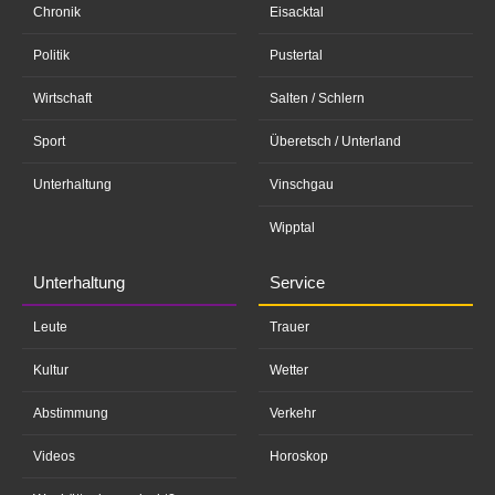
Chronik
Eisacktal
Politik
Pustertal
Wirtschaft
Salten / Schlern
Sport
Überetsch / Unterland
Unterhaltung
Vinschgau
Wipptal
Unterhaltung
Service
Leute
Trauer
Kultur
Wetter
Abstimmung
Verkehr
Videos
Horoskop