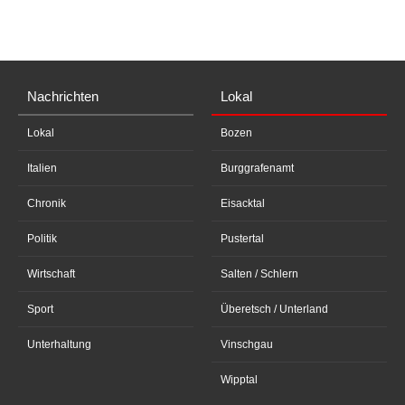
Nachrichten
Lokal
Lokal
Bozen
Italien
Burggrafenamt
Chronik
Eisacktal
Politik
Pustertal
Wirtschaft
Salten / Schlern
Sport
Überetsch / Unterland
Unterhaltung
Vinschgau
Wipptal