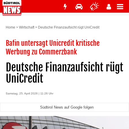
Home
>
Wirtschaft
>
Deutsche Finanzaufsicht rügt UniCredit
Bafin untersagt Unicredit kritische
Werbung zu Commerzbank
Deutsche Finanzaufsicht rügt
UniCredit
Samstag, 25. April 2026 | 11:26 Uhr
Südtirol News auf Google folgen