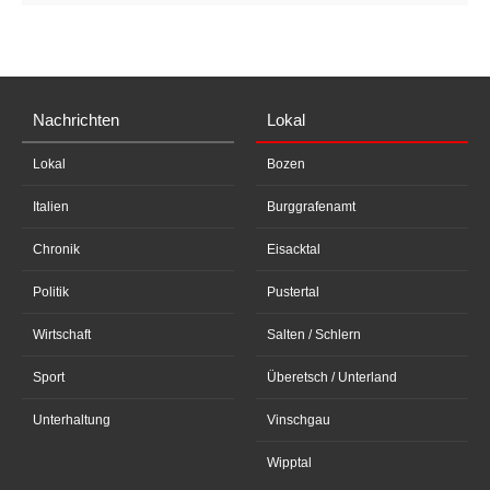
Nachrichten
Lokal
Lokal
Bozen
Italien
Burggrafenamt
Chronik
Eisacktal
Politik
Pustertal
Wirtschaft
Salten / Schlern
Sport
Überetsch / Unterland
Unterhaltung
Vinschgau
Wipptal