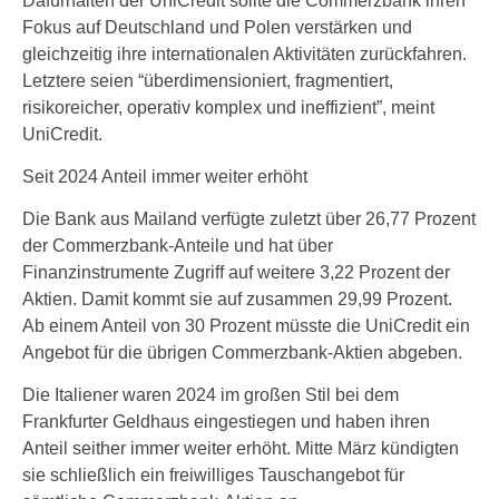
Dafürhalten der UniCredit sollte die Commerzbank ihren
Fokus auf Deutschland und Polen verstärken und
gleichzeitig ihre internationalen Aktivitäten zurückfahren.
Letztere seien “überdimensioniert, fragmentiert,
risikoreicher, operativ komplex und ineffizient”, meint
UniCredit.
Seit 2024 Anteil immer weiter erhöht
Die Bank aus Mailand verfügte zuletzt über 26,77 Prozent
der Commerzbank-Anteile und hat über
Finanzinstrumente Zugriff auf weitere 3,22 Prozent der
Aktien. Damit kommt sie auf zusammen 29,99 Prozent.
Ab einem Anteil von 30 Prozent müsste die UniCredit ein
Angebot für die übrigen Commerzbank-Aktien abgeben.
Die Italiener waren 2024 im großen Stil bei dem
Frankfurter Geldhaus eingestiegen und haben ihren
Anteil seither immer weiter erhöht. Mitte März kündigten
sie schließlich ein freiwilliges Tauschangebot für