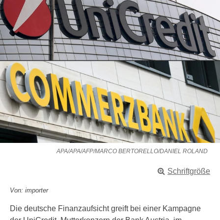
APA/APA/AFP/MARCO BERTORELLO/DANIEL ROLAND
Schriftgröße
Von: importer
Die deutsche Finanzaufsicht greift bei einer Kampagne