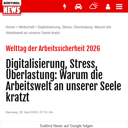
Home
>
Wirtschaft
>
Digitalisierung, Stress, Überlastung: Warum die
Arbeitswelt an unserer Seele kratzt
Welttag der Arbeitssicherheit 2026
Digitalisierung, Stress,
Überlastung: Warum die
Arbeitswelt an unserer Seele
kratzt
Dienstag, 28. April 2026 | 07:51 Uhr
Südtirol News auf Google folgen