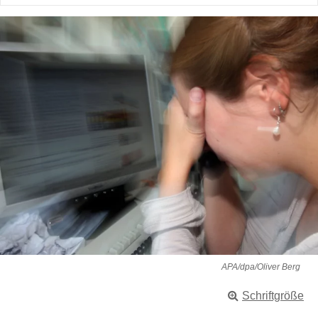
APA/dpa/Oliver Berg
Schriftgröße