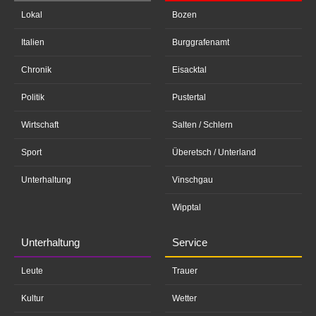
Lokal
Bozen
Italien
Burggrafenamt
Chronik
Eisacktal
Politik
Pustertal
Wirtschaft
Salten / Schlern
Sport
Überetsch / Unterland
Unterhaltung
Vinschgau
Wipptal
Unterhaltung
Service
Leute
Trauer
Kultur
Wetter