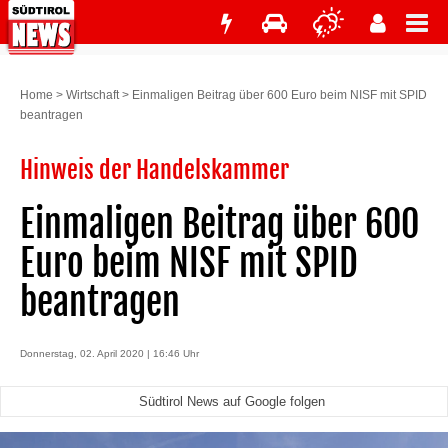
Home
>
Wirtschaft
>
Einmaligen Beitrag über 600 Euro beim NISF mit SPID
beantragen
Hinweis der Handelskammer
Einmaligen Beitrag über 600
Euro beim NISF mit SPID
beantragen
Donnerstag, 02. April 2020 | 16:46 Uhr
Südtirol News auf Google folgen