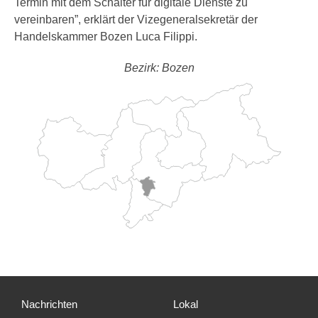
Termin mit dem Schalter für digitale Dienste zu
vereinbaren”, erklärt der Vizegeneralsekretär der
Handelskammer Bozen Luca Filippi.
Bezirk: Bozen
Nachrichten
Lokal