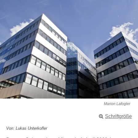
Marion Lafogler
Schriftgröße
Von: Lukas Unterkofler