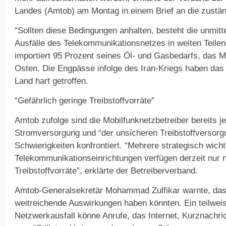
Landes (Amtob) am Montag in einem Brief an die zustän
“Sollten diese Bedingungen anhalten, besteht die unmitt
Ausfälle des Telekommunikationsnetzes in weiten Teile
importiert 95 Prozent seines Öl- und Gasbedarfs, das
Osten. Die Engpässe infolge des Iran-Kriegs haben das
Land hart getroffen.
“Gefährlich geringe Treibstoffvorräte”
Amtob zufolge sind die Mobilfunknetzbetreiber bereits je
Stromversorgung und “der unsicheren Treibstoffversorg
Schwierigkeiten konfrontiert. “Mehrere strategisch wicht
Telekommunikationseinrichtungen verfügen derzeit nur n
Treibstoffvorräte”, erklärte der Betreiberverband.
Amtob-Generalsekretär Mohammad Zulfikar warnte, das
weitreichende Auswirkungen haben könnten. Ein teilweis
Netzwerkausfall könne Anrufe, das Internet, Kurznachri