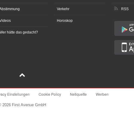
Abstimmung
Verkehr
RSS
Videos
Horoskop
Wer hätte das gedacht?
vacy Einstellungen
Cookie Policy
Netiquette
Werben
© 2026 First Avenue GmbH