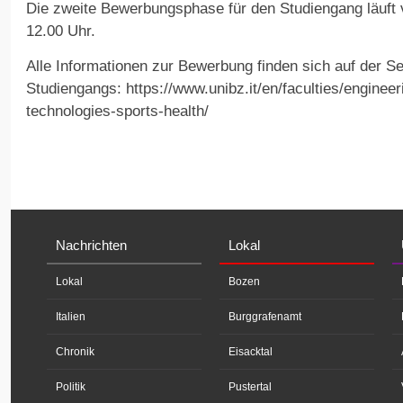
Die zweite Bewerbungsphase für den Studiengang läuft 
12.00 Uhr.
Alle Informationen zur Bewerbung finden sich auf der Se
Studiengangs: https://www.unibz.it/en/faculties/enginee
technologies-sports-health/
Nachrichten
Lokal
Lokal
Bozen
Italien
Burggrafenamt
Chronik
Eisacktal
Politik
Pustertal