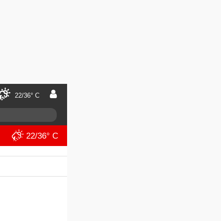
22/36° C
22/36° C