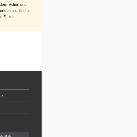
ern, Action und
erlebnisse für die
e Familie.
ok