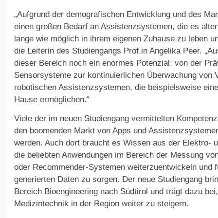
„Aufgrund der demografischen Entwicklung und des Mang
einen großen Bedarf an Assistenzsystemen, die es alt
lange wie möglich in ihrem eigenen Zuhause zu leben un
die Leiterin des Studiengangs Prof.in Angelika Peer. „Au
dieser Bereich noch ein enormes Potenzial: von der Prä
Sensorsysteme zur kontinuierlichen Überwachung von Vi
robotischen Assistenzsystemen, die beispielsweise eine 
Hause ermöglichen.“
Viele der im neuen Studiengang vermittelten Kompetenz
den boomenden Markt von Apps und Assistenzsystemen 
werden. Auch dort braucht es Wissen aus der Elektro- 
die beliebten Anwendungen im Bereich der Messung von 
oder Recommender-Systemen weiterzuentwickeln und für
generierten Daten zu sorgen. Der neue Studiengang bri
Bereich Bioengineering nach Südtirol und trägt dazu be
Medizintechnik in der Region weiter zu steigern.