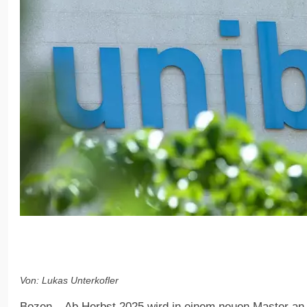
Von: Lukas Unterkofler
Bozen – Ab Herbst 2025 wird in einem neuen Master an d