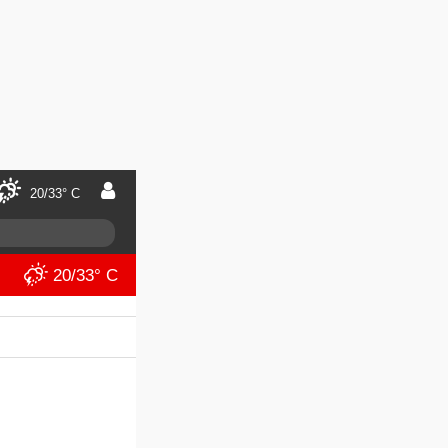
20/33° C
20/33° C