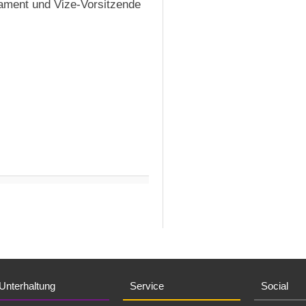
ament und Vize-Vorsitzende
Unterhaltung
Service
Social