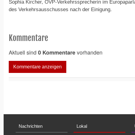
Sophia Kircher, ÖVP-Verkehrssprecherin im Europaparl
des Verkehrsausschusses nach der Einigung.
Kommentare
Aktuell sind
vorhanden
0 Kommentare
Kommentare anzeigen
Nachrichten
Lokal