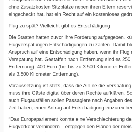
ohne Zusatzkosten Sitzplätze neben ihren Eltern reservi
eingecheckt hat, hat ein Recht auf ein kostenloses gedr
Flug zu spät? Vielleicht gibt es Entschädigung
Die Staaten hatten zuvor ihre Forderung aufgegeben, kün
Flugverspätungen Entschädigungen zu zahlen. Damit ble
Anspruch auf eine Entschädigung haben, wenn ihr Flug 
Verspätung hat. Gestaffelt nach Entfernung sind es 250 
Entfernung), 400 Euro (bei bis zu 3.500 Kilometer Entfe
als 3.500 Kilometer Entfernung).
Voraussetzung ist stets, dass die Airline die Verspätung
muss ihre Gäste digital über deren Rechte aufklären. S
auch Flugausfällen sollen Passagiere nach Angaben de
Zeit haben, einen Antrag auf Entschädigung einzureiche
“Das Europaparlament konnte eine Verschlechterung d
Flugverkehr verhindern – entgegen den Plänen der meiste