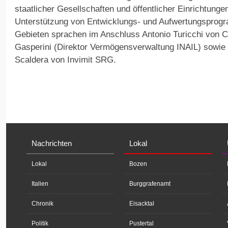
staatlicher Gesellschaften und öffentlicher Einrichtunge
Unterstützung von Entwicklungs- und Aufwertungsprogr
Gebieten sprachen im Anschluss Antonio Turicchi von 
Gasperini (Direktor Vermögensverwaltung INAIL) sowie 
Scaldera von Invimit SRG.
Nachrichten
Lokal
Lokal
Bozen
Italien
Burggrafenamt
Chronik
Eisacktal
Politik
Pustertal