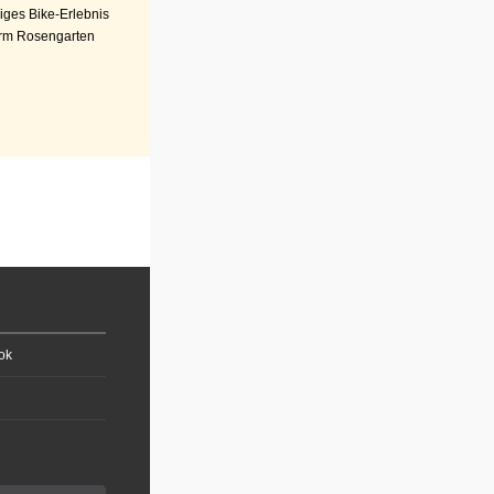
iges Bike-Erlebnis
rm Rosengarten
ok