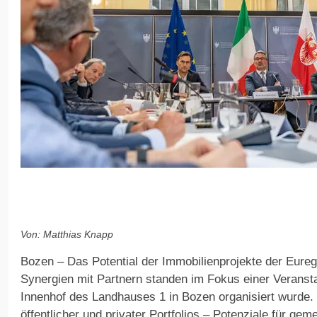
Von: Matthias Knapp
Bozen – Das Potential der Immobilienprojekte der Eure
Synergien mit Partnern standen im Fokus einer Veransta
Innenhof des Landhauses 1 in Bozen organisiert wurde
öffentlicher und privater Portfolios – Potenziale für g