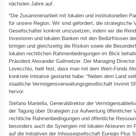
nächsten Jahre auf.
“Die Zusammenarbeit mit lokalen und institutionellen Pa
für unsere Region. Wir sind gefordert, die strategische V
Gesellschafter konkret umzusetzen, indem wir die Rend
Investoren und lokalen Banken mit den Bedürfnissen de
bringen und gleichzeitig die Risiken sowie die Besonder
lokalen rechtlichen Rahmenbedingungen im Blick behalt
Präsident Alexander Gallmetzer. Der Managing Director 
Lovecchio, hielt fest, dass man mit dem Wert-Fonds Alto
konkrete Initiative gestartet habe: “Neben dem Land selb
staatliche Vermögensverwaltungsgesellschaft Invimit SR
hervor.
Stefano Mantella, Generaldirektor der Vermögensabteilu
der Tagung über Strategien zur Aufwertung öffentlicher
rechtliche Rahmenbedingungen und öffentliche Ressour
besonders auch die Synergien mit lokalen Akteuren im 
auf die Initiativen der Inhousegsellschaft Euregio Plus 