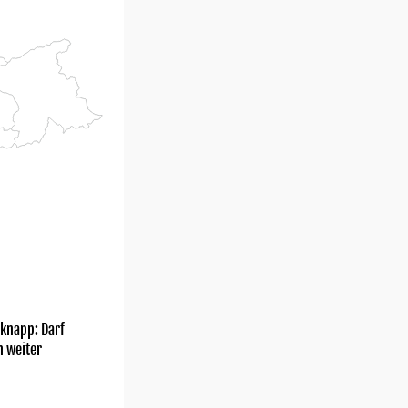
knapp: Darf
h weiter