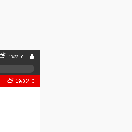
19/33° C
19/33° C