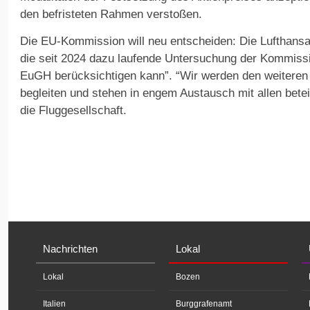
den befristeten Rahmen verstoßen.
Die EU-Kommission will neu entscheiden: Die Lufthans
die seit 2024 dazu laufende Untersuchung der Kommissio
EuGH berücksichtigen kann”. “Wir werden den weiteren
begleiten und stehen in engem Austausch mit allen beteili
die Fluggesellschaft.
Nachrichten
Lokal
Lokal
Bozen
Italien
Burggrafenamt