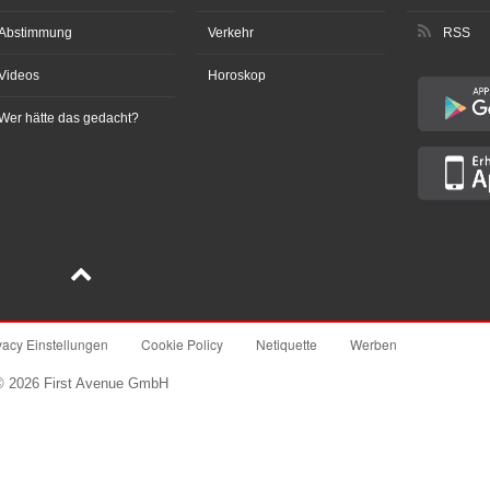
Abstimmung
Verkehr
RSS
Videos
Horoskop
Wer hätte das gedacht?
vacy Einstellungen
Cookie Policy
Netiquette
Werben
© 2026 First Avenue GmbH