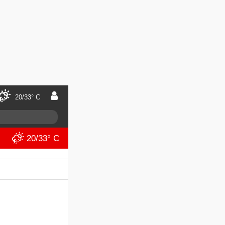
20/33° C
20/33° C