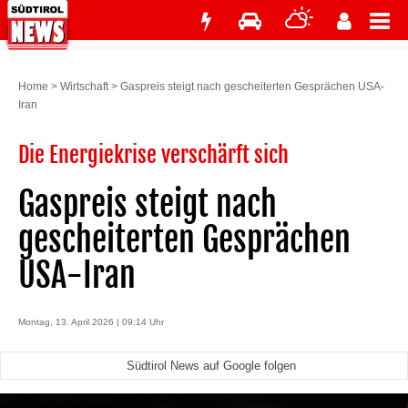
Home
>
Wirtschaft
>
Gaspreis steigt nach gescheiterten Gesprächen USA-
Iran
Die Energiekrise verschärft sich
Gaspreis steigt nach
gescheiterten Gesprächen
USA-Iran
Montag, 13. April 2026 | 09:14 Uhr
Südtirol News auf Google folgen