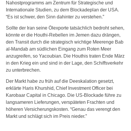
Nahostprogramms am Zentrum für Strategische und
Internationale Studien, zu dem Blockadeplan der USA.
“Es ist schwer, den Sinn dahinter zu verstehen.”
Sollte der Iran seine Ölexporte tatsächlich bedroht sehen,
könnte er die Houthi-Rebellen im Jemen dazu drängen,
den Transit durch die strategisch wichtige Meerenge Bab
al-Mandab am südlichen Eingang zum Roten Meer
anzugreifen, so Yacoubian. Die Houthis traten Ende März
in den Krieg ein und sind in der Lage, den Schiffsverkehr
zu unterbrechen.
Der Markt habe zu früh auf die Deeskalation gesetzt,
erklärte Haris Khurshid, Chief Investment Officer bei
Karobaar Capital in Chicago. Die US-Blockade führe zu
langsameren Lieferungen, verspäteten Frachten und
höheren Versicherungskosten. “Genau das verengt den
Markt und schlägt sich im Preis nieder.”