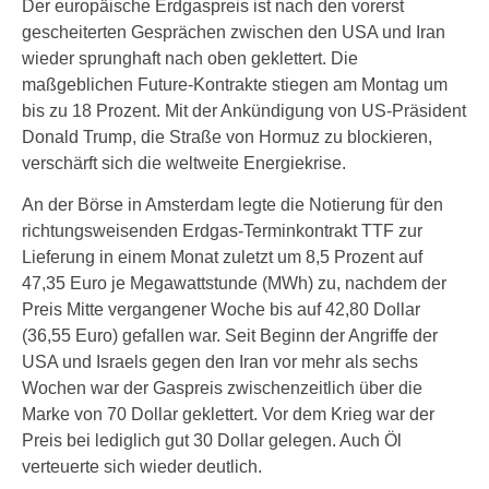
Der europäische Erdgaspreis ist nach den vorerst
gescheiterten Gesprächen zwischen den USA und Iran
wieder sprunghaft nach oben geklettert. Die
maßgeblichen Future-Kontrakte stiegen am Montag um
bis zu 18 Prozent. Mit der Ankündigung von US-Präsident
Donald Trump, die Straße von Hormuz zu blockieren,
verschärft sich die weltweite Energiekrise.
An der Börse in Amsterdam legte die Notierung für den
richtungsweisenden Erdgas-Terminkontrakt TTF zur
Lieferung in einem Monat zuletzt um 8,5 Prozent auf
47,35 Euro je Megawattstunde (MWh) zu, nachdem der
Preis Mitte vergangener Woche bis auf 42,80 Dollar
(36,55 Euro) gefallen war. Seit Beginn der Angriffe der
USA und Israels gegen den Iran vor mehr als sechs
Wochen war der Gaspreis zwischenzeitlich über die
Marke von 70 Dollar geklettert. Vor dem Krieg war der
Preis bei lediglich gut 30 Dollar gelegen. Auch Öl
verteuerte sich wieder deutlich.