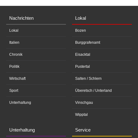
Nachrichten
Lokal
Lokal
Bozen
Italien
Burggrafenamt
Chronik
Eisacktal
Politik
Pustertal
Wirtschaft
Salten / Schlern
Sport
Überetsch / Unterland
Unterhaltung
Vinschgau
Wipptal
Unterhaltung
Service