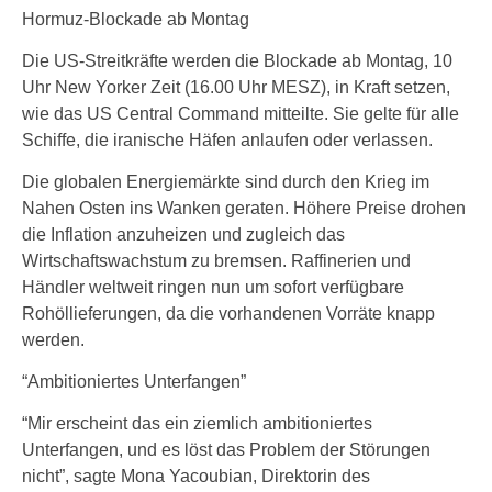
Hormuz-Blockade ab Montag
Die US-Streitkräfte werden die Blockade ab Montag, 10
Uhr New Yorker Zeit (16.00 Uhr MESZ), in Kraft setzen,
wie das US Central Command mitteilte. Sie gelte für alle
Schiffe, die iranische Häfen anlaufen oder verlassen.
Die globalen Energiemärkte sind durch den Krieg im
Nahen Osten ins Wanken geraten. Höhere Preise drohen
die Inflation anzuheizen und zugleich das
Wirtschaftswachstum zu bremsen. Raffinerien und
Händler weltweit ringen nun um sofort verfügbare
Rohöllieferungen, da die vorhandenen Vorräte knapp
werden.
“Ambitioniertes Unterfangen”
“Mir erscheint das ein ziemlich ambitioniertes
Unterfangen, und es löst das Problem der Störungen
nicht”, sagte Mona Yacoubian, Direktorin des