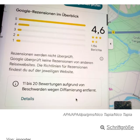
APA/APA/dpa/gms/Nico Tapia/Nico Tapia
Schriftgröße
Von: importer