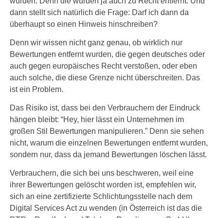
wurden. Denn die wurden ja auch zu Recht entfernt. Und
dann stellt sich natürlich die Frage: Darf ich dann da
überhaupt so einen Hinweis hinschreiben?
Denn wir wissen nicht ganz genau, ob wirklich nur
Bewertungen entfernt wurden, die gegen deutsches oder
auch gegen europäisches Recht verstoßen, oder eben
auch solche, die diese Grenze nicht überschreiten. Das
ist ein Problem.
Das Risiko ist, dass bei den Verbrauchern der Eindruck
hängen bleibt: “Hey, hier lässt ein Unternehmen im
großen Stil Bewertungen manipulieren.” Denn sie sehen
nicht, warum die einzelnen Bewertungen entfernt wurden,
sondern nur, dass da jemand Bewertungen löschen lässt.
Verbrauchern, die sich bei uns beschweren, weil eine
ihrer Bewertungen gelöscht worden ist, empfehlen wir,
sich an eine zertifizierte Schlichtungsstelle nach dem
Digital Services Act zu wenden (in Österreich ist das die