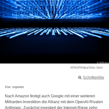
APA/APA/dpa/Silas Stein
Schriftgröße
Von: importer
Nach Amazon festigt auch Google mit einer weiteren
Milliarden-Investition die Allianz mit dem OpenAI-Rivalen
Anthropic. Zunächst investiert der Internet-Riese zehn