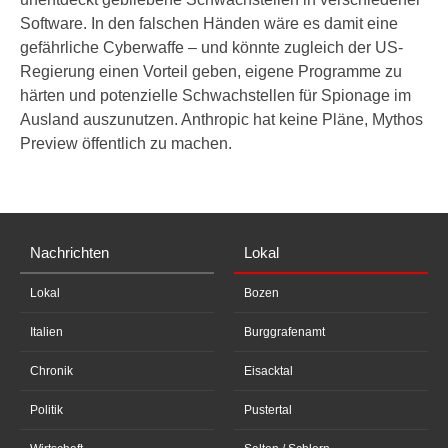
Software. In den falschen Händen wäre es damit eine
gefährliche Cyberwaffe – und könnte zugleich der US-
Regierung einen Vorteil geben, eigene Programme zu
härten und potenzielle Schwachstellen für Spionage im
Ausland auszunutzen. Anthropic hat keine Pläne, Mythos
Preview öffentlich zu machen.
Nachrichten
Lokal
Lokal
Bozen
Italien
Burggrafenamt
Chronik
Eisacktal
Politik
Pustertal