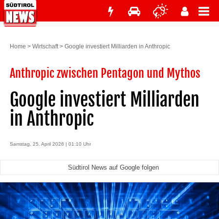
Home
>
Wirtschaft
>
Google investiert Milliarden in Anthropic
Anthropic zwischen Pentagon und Mythos
Google investiert Milliarden
in Anthropic
Samstag, 25. April 2026 | 01:10 Uhr
Südtirol News auf Google folgen