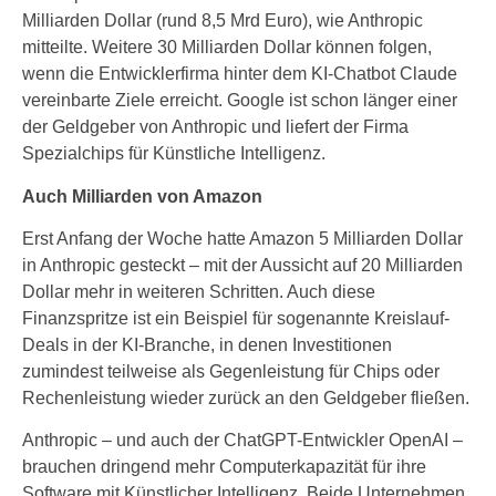
Milliarden Dollar (rund 8,5 Mrd Euro), wie Anthropic
mitteilte. Weitere 30 Milliarden Dollar können folgen,
wenn die Entwicklerfirma hinter dem KI-Chatbot Claude
vereinbarte Ziele erreicht. Google ist schon länger einer
der Geldgeber von Anthropic und liefert der Firma
Spezialchips für Künstliche Intelligenz.
Auch Milliarden von Amazon
Erst Anfang der Woche hatte Amazon 5 Milliarden Dollar
in Anthropic gesteckt – mit der Aussicht auf 20 Milliarden
Dollar mehr in weiteren Schritten. Auch diese
Finanzspritze ist ein Beispiel für sogenannte Kreislauf-
Deals in der KI-Branche, in denen Investitionen
zumindest teilweise als Gegenleistung für Chips oder
Rechenleistung wieder zurück an den Geldgeber fließen.
Anthropic – und auch der ChatGPT-Entwickler OpenAI –
brauchen dringend mehr Computerkapazität für ihre
Software mit Künstlicher Intelligenz. Beide Unternehmen