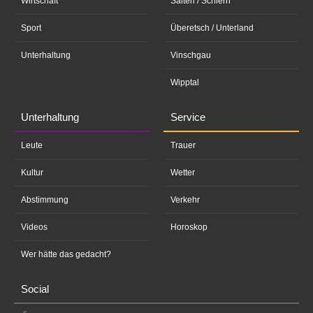
Wirtschaft
Salten / Schlern
Sport
Überetsch / Unterland
Unterhaltung
Vinschgau
Wipptal
Unterhaltung
Service
Leute
Trauer
Kultur
Wetter
Abstimmung
Verkehr
Videos
Horoskop
Wer hätte das gedacht?
Social