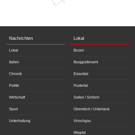
Nachrichten
Lokal
Lokal
Bozen
Italien
Burggrafenamt
Chronik
Eisacktal
Politik
Pustertal
Wirtschaft
Salten / Schlern
Sport
Überetsch / Unterland
Unterhaltung
Vinschgau
Wipptal