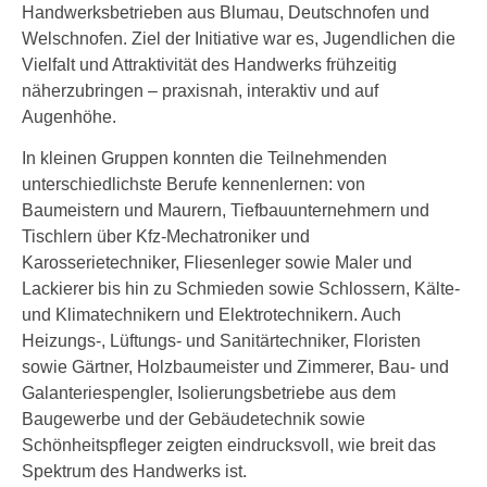
Handwerksbetrieben aus Blumau, Deutschnofen und
Welschnofen. Ziel der Initiative war es, Jugendlichen die
Vielfalt und Attraktivität des Handwerks frühzeitig
näherzubringen – praxisnah, interaktiv und auf
Augenhöhe.
In kleinen Gruppen konnten die Teilnehmenden
unterschiedlichste Berufe kennenlernen: von
Baumeistern und Maurern, Tiefbauunternehmern und
Tischlern über Kfz-Mechatroniker und
Karosserietechniker, Fliesenleger sowie Maler und
Lackierer bis hin zu Schmieden sowie Schlossern, Kälte-
und Klimatechnikern und Elektrotechnikern. Auch
Heizungs-, Lüftungs- und Sanitärtechniker, Floristen
sowie Gärtner, Holzbaumeister und Zimmerer, Bau- und
Galanteriespengler, Isolierungsbetriebe aus dem
Baugewerbe und der Gebäudetechnik sowie
Schönheitspfleger zeigten eindrucksvoll, wie breit das
Spektrum des Handwerks ist.