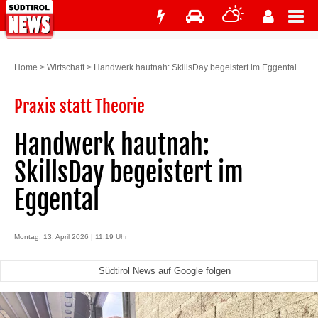
Home
>
Wirtschaft
>
Handwerk hautnah: SkillsDay begeistert im Eggental
Praxis statt Theorie
Handwerk hautnah:
SkillsDay begeistert im
Eggental
Montag, 13. April 2026 | 11:19 Uhr
Südtirol News auf Google folgen