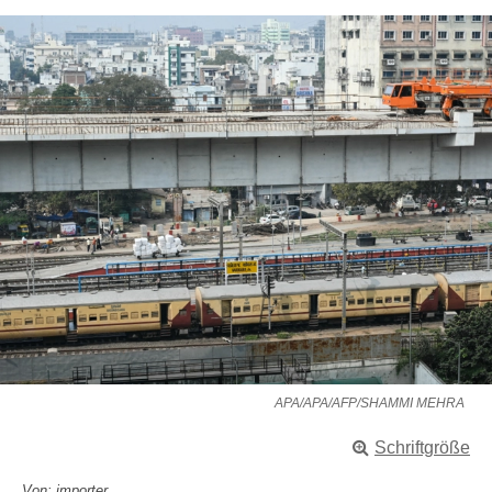
APA/APA/AFP/SHAMMI MEHRA
Schriftgröße
Von: importer