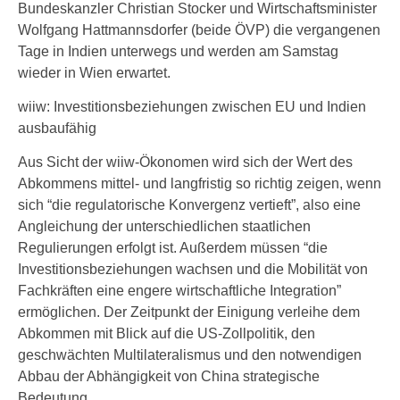
Bundeskanzler Christian Stocker und Wirtschaftsminister
Wolfgang Hattmannsdorfer (beide ÖVP) die vergangenen
Tage in Indien unterwegs und werden am Samstag
wieder in Wien erwartet.
wiiw: Investitionsbeziehungen zwischen EU und Indien
ausbaufähig
Aus Sicht der wiiw-Ökonomen wird sich der Wert des
Abkommens mittel- und langfristig so richtig zeigen, wenn
sich “die regulatorische Konvergenz vertieft”, also eine
Angleichung der unterschiedlichen staatlichen
Regulierungen erfolgt ist. Außerdem müssen “die
Investitionsbeziehungen wachsen und die Mobilität von
Fachkräften eine engere wirtschaftliche Integration”
ermöglichen. Der Zeitpunkt der Einigung verleihe dem
Abkommen mit Blick auf die US-Zollpolitik, den
geschwächten Multilateralismus und den notwendigen
Abbau der Abhängigkeit von China strategische
Bedeutung.