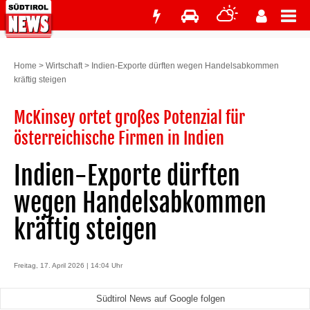
Home
>
Wirtschaft
>
Indien-Exporte dürften wegen Handelsabkommen
kräftig steigen
McKinsey ortet großes Potenzial für
österreichische Firmen in Indien
Indien-Exporte dürften
wegen Handelsabkommen
kräftig steigen
Freitag, 17. April 2026 | 14:04 Uhr
Südtirol News auf Google folgen