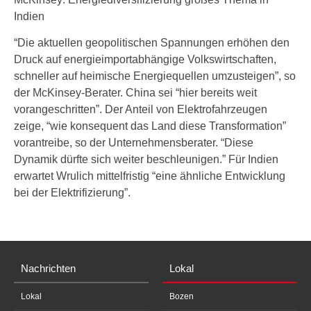
Indien
“Die aktuellen geopolitischen Spannungen erhöhen den
Druck auf energieimportabhängige Volkswirtschaften,
schneller auf heimische Energiequellen umzusteigen”, so
der McKinsey-Berater. China sei “hier bereits weit
vorangeschritten”. Der Anteil von Elektrofahrzeugen
zeige, “wie konsequent das Land diese Transformation”
vorantreibe, so der Unternehmensberater. “Diese
Dynamik dürfte sich weiter beschleunigen.” Für Indien
erwartet Wrulich mittelfristig “eine ähnliche Entwicklung
bei der Elektrifizierung”.
Nachrichten
Lokal
Lokal
Bozen