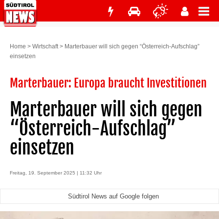
Home
>
Wirtschaft
>
Marterbauer will sich gegen “Österreich-Aufschlag”
einsetzen
Marterbauer: Europa braucht Investitionen
Marterbauer will sich gegen
“Österreich-Aufschlag”
einsetzen
Freitag, 19. September 2025 | 11:32 Uhr
Südtirol News auf Google folgen