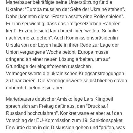
Marterbauer bekräftigte seine Unterstützung für die
Ukraine: “Europa muss an der Seite der Ukraine stehen”.
Dabei könnten diese “Frozen assets eine Rolle spielen”.
Für ihn sei wichtig, dass das “im gesetzlichen Rahmen
liegt”. Er zeigte sich dann bereit, hier “weitere Schritte
nach vorne zu gehen”. Auch Kommissionspräsidentin
Ursula von der Leyen hatte in ihrer Rede zur Lage der
Union vergangene Woche betont, Europa müsse
dringend an einer neuen Lösung arbeiten, um auf
Grundlage der eingefrorenen russischen
Vermögenswerte die ukrainischen Kriegsanstrengungen
zu finanzieren. Die Vermögenswerte selbst blieben davon
unberührt, betonte sie aber.
Marterbauers deutscher Amtskollege Lars Klingbeil
sprach sich am Freitag dafür aus, den “Druck auf
Russland hochzufahren”. Konkret warte er aber auf den
Vorschlag der EU-Kommission zum 19. Sanktionspaket.
Er würde dann in die Diskussion gehen und “prüfen, was