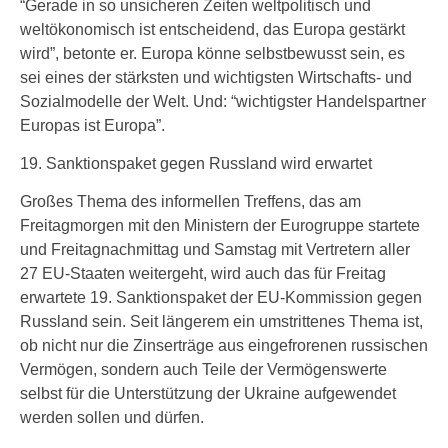
“Gerade in so unsicheren Zeiten weltpolitisch und
weltökonomisch ist entscheidend, das Europa gestärkt
wird”, betonte er. Europa könne selbstbewusst sein, es
sei eines der stärksten und wichtigsten Wirtschafts- und
Sozialmodelle der Welt. Und: “wichtigster Handelspartner
Europas ist Europa”.
19. Sanktionspaket gegen Russland wird erwartet
Großes Thema des informellen Treffens, das am
Freitagmorgen mit den Ministern der Eurogruppe startete
und Freitagnachmittag und Samstag mit Vertretern aller
27 EU-Staaten weitergeht, wird auch das für Freitag
erwartete 19. Sanktionspaket der EU-Kommission gegen
Russland sein. Seit längerem ein umstrittenes Thema ist,
ob nicht nur die Zinserträge aus eingefrorenen russischen
Vermögen, sondern auch Teile der Vermögenswerte
selbst für die Unterstützung der Ukraine aufgewendet
werden sollen und dürfen.