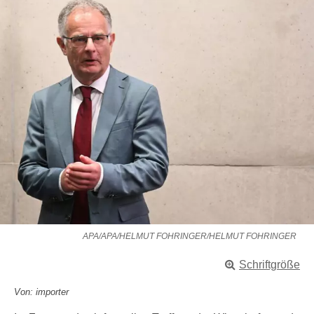
APA/APA/HELMUT FOHRINGER/HELMUT FOHRINGER
Schriftgröße
Von: importer