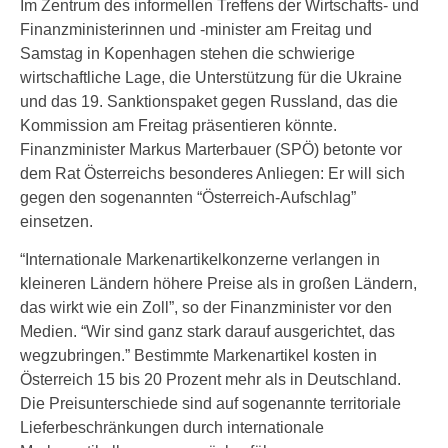
Im Zentrum des informellen Treffens der Wirtschafts- und
Finanzministerinnen und -minister am Freitag und
Samstag in Kopenhagen stehen die schwierige
wirtschaftliche Lage, die Unterstützung für die Ukraine
und das 19. Sanktionspaket gegen Russland, das die
Kommission am Freitag präsentieren könnte.
Finanzminister Markus Marterbauer (SPÖ) betonte vor
dem Rat Österreichs besonderes Anliegen: Er will sich
gegen den sogenannten “Österreich-Aufschlag”
einsetzen.
“Internationale Markenartikelkonzerne verlangen in
kleineren Ländern höhere Preise als in großen Ländern,
das wirkt wie ein Zoll”, so der Finanzminister vor den
Medien. “Wir sind ganz stark darauf ausgerichtet, das
wegzubringen.” Bestimmte Markenartikel kosten in
Österreich 15 bis 20 Prozent mehr als in Deutschland.
Die Preisunterschiede sind auf sogenannte territoriale
Lieferbeschränkungen durch internationale