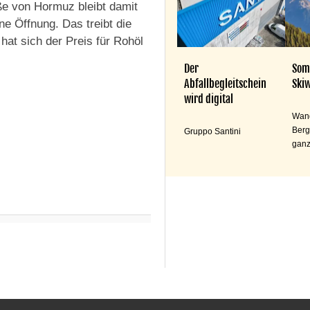
ße von Hormuz bleibt damit
ine Öffnung. Das treibt die
hat sich der Preis für Rohöl
Der
Som
Abfallbegleitschein
Skiw
wird digital
Wand
Berg
Gruppo Santini
ganz