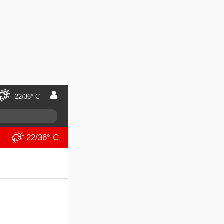
22/36° C
22/36° C