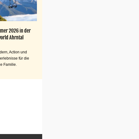
mer 2026 in der
orld Ahrntal
ern, Action und
erlebnisse für die
e Familie.