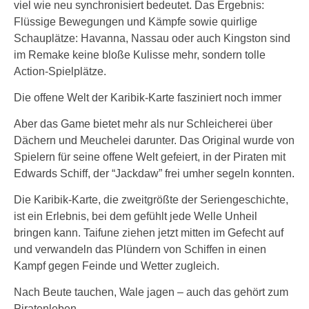
viel wie neu synchronisiert bedeutet. Das Ergebnis:
Flüssige Bewegungen und Kämpfe sowie quirlige
Schauplätze: Havanna, Nassau oder auch Kingston sind
im Remake keine bloße Kulisse mehr, sondern tolle
Action-Spielplätze.
Die offene Welt der Karibik-Karte fasziniert noch immer
Aber das Game bietet mehr als nur Schleicherei über
Dächern und Meuchelei darunter. Das Original wurde von
Spielern für seine offene Welt gefeiert, in der Piraten mit
Edwards Schiff, der “Jackdaw” frei umher segeln konnten.
Die Karibik-Karte, die zweitgrößte der Seriengeschichte,
ist ein Erlebnis, bei dem gefühlt jede Welle Unheil
bringen kann. Taifune ziehen jetzt mitten im Gefecht auf
und verwandeln das Plündern von Schiffen in einen
Kampf gegen Feinde und Wetter zugleich.
Nach Beute tauchen, Wale jagen – auch das gehört zum
Piratenleben