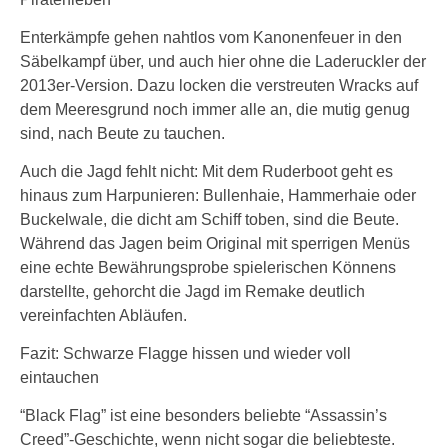
Enterkämpfe gehen nahtlos vom Kanonenfeuer in den
Säbelkampf über, und auch hier ohne die Laderuckler der
2013er-Version. Dazu locken die verstreuten Wracks auf
dem Meeresgrund noch immer alle an, die mutig genug
sind, nach Beute zu tauchen.
Auch die Jagd fehlt nicht: Mit dem Ruderboot geht es
hinaus zum Harpunieren: Bullenhaie, Hammerhaie oder
Buckelwale, die dicht am Schiff toben, sind die Beute.
Während das Jagen beim Original mit sperrigen Menüs
eine echte Bewährungsprobe spielerischen Könnens
darstellte, gehorcht die Jagd im Remake deutlich
vereinfachten Abläufen.
Fazit: Schwarze Flagge hissen und wieder voll
eintauchen
“Black Flag” ist eine besonders beliebte “Assassin’s
Creed”-Geschichte, wenn nicht sogar die beliebteste.