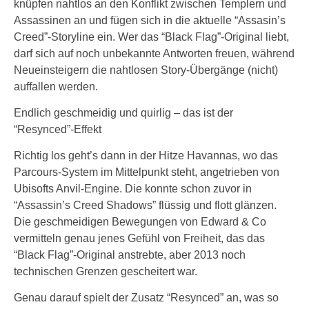
knüpfen nahtlos an den Konflikt zwischen Templern und
Assassinen an und fügen sich in die aktuelle “Assasin’s
Creed”-Storyline ein. Wer das “Black Flag”-Original liebt,
darf sich auf noch unbekannte Antworten freuen, während
Neueinsteigern die nahtlosen Story-Übergänge (nicht)
auffallen werden.
Endlich geschmeidig und quirlig – das ist der
“Resynced”-Effekt
Richtig los geht’s dann in der Hitze Havannas, wo das
Parcours-System im Mittelpunkt steht, angetrieben von
Ubisofts Anvil-Engine. Die konnte schon zuvor in
“Assassin’s Creed Shadows” flüssig und flott glänzen.
Die geschmeidigen Bewegungen von Edward & Co
vermitteln genau jenes Gefühl von Freiheit, das das
“Black Flag”-Original anstrebte, aber 2013 noch
technischen Grenzen gescheitert war.
Genau darauf spielt der Zusatz “Resynced” an, was so