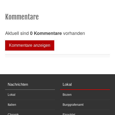
Kommentare
Aktuell sind
vorhanden
0 Kommentare
Kommentare anzeigen
Nachrichten
Lokal
Lokal
Bozen
Italien
Burggrafenamt
Chronik
Eisacktal