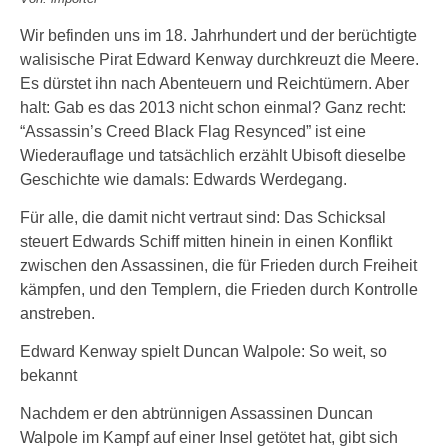
Wir befinden uns im 18. Jahrhundert und der berüchtigte
walisische Pirat Edward Kenway durchkreuzt die Meere.
Es dürstet ihn nach Abenteuern und Reichtümern. Aber
halt: Gab es das 2013 nicht schon einmal? Ganz recht:
“Assassin’s Creed Black Flag Resynced” ist eine
Wiederauflage und tatsächlich erzählt Ubisoft dieselbe
Geschichte wie damals: Edwards Werdegang.
Für alle, die damit nicht vertraut sind: Das Schicksal
steuert Edwards Schiff mitten hinein in einen Konflikt
zwischen den Assassinen, die für Frieden durch Freiheit
kämpfen, und den Templern, die Frieden durch Kontrolle
anstreben.
Edward Kenway spielt Duncan Walpole: So weit, so
bekannt
Nachdem er den abtrünnigen Assassinen Duncan
Walpole im Kampf auf einer Insel getötet hat, gibt sich