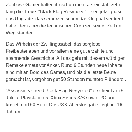
Zahllose Gamer halten ihr schon mehr als ein Jahrzehnt
lang die Treue. “Black Flag Resynced” liefert jetzt quasi
das Upgrade, das seinerzeit schon das Original verdient
hätte, dem aber die technischen Grenzen seiner Zeit im
Weg standen.
Das Wirbeln der Zwillingssäbel, das sorglose
Freibeuterleben und vor allem eine gut erzählte und
spannende Geschichte: All das geht mit diesem würdigen
Remake erneut vor Anker. Rund 6 Stunden neue Inhalte
sind mit an Bord des Games, und bis die letzte Beute
gemacht ist, vergehen gut 50 Stunden muntere Plünderei.
“Assassin’s Creed Black Flag Resynced” erscheint am 9.
Juli für Playstation 5, Xbox Series X/S sowie PC und
kostet rund 60 Euro. Die USK-Altersfreigabe liegt bei 16
Jahren.