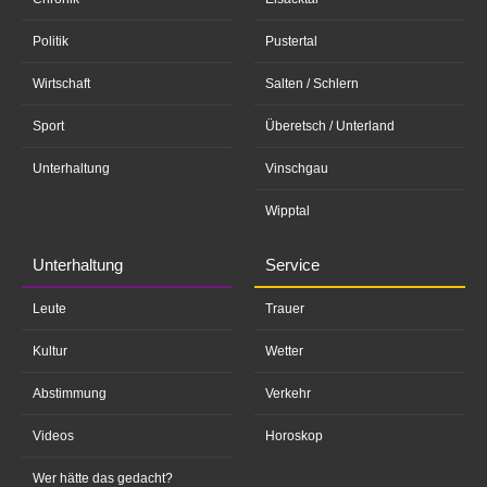
Politik
Pustertal
Wirtschaft
Salten / Schlern
Sport
Überetsch / Unterland
Unterhaltung
Vinschgau
Wipptal
Unterhaltung
Service
Leute
Trauer
Kultur
Wetter
Abstimmung
Verkehr
Videos
Horoskop
Wer hätte das gedacht?