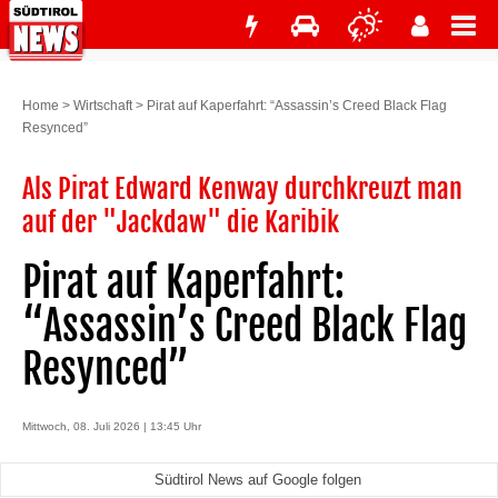
Home
>
Wirtschaft
>
Pirat auf Kaperfahrt: “Assassin’s Creed Black Flag
Resynced”
Als Pirat Edward Kenway durchkreuzt man
auf der "Jackdaw" die Karibik
Pirat auf Kaperfahrt:
“Assassin’s Creed Black Flag
Resynced”
Mittwoch, 08. Juli 2026 | 13:45 Uhr
Südtirol News auf Google folgen