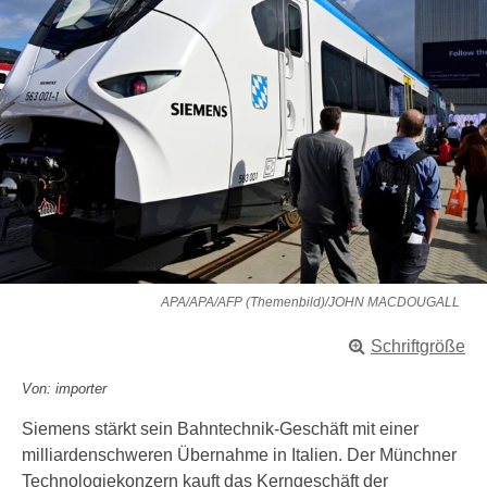
APA/APA/AFP (Themenbild)/JOHN MACDOUGALL
Schriftgröße
Von: importer
Siemens stärkt sein Bahntechnik-Geschäft mit einer
milliardenschweren Übernahme in Italien. Der Münchner
Technologiekonzern kauft das Kerngeschäft der