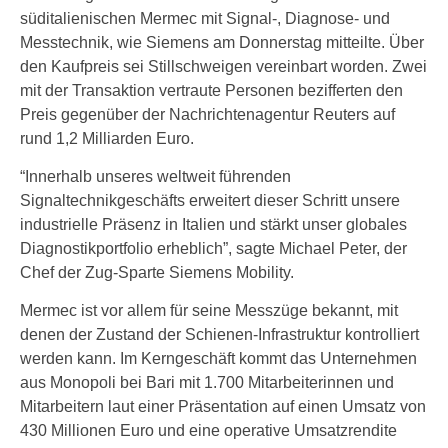
süditalienischen Mermec mit Signal-, Diagnose- und
Messtechnik, wie Siemens am Donnerstag mitteilte. Über
den Kaufpreis sei Stillschweigen vereinbart worden. Zwei
mit der Transaktion vertraute Personen bezifferten den
Preis gegenüber der Nachrichtenagentur Reuters auf
rund 1,2 Milliarden Euro.
“Innerhalb unseres weltweit führenden
Signaltechnikgeschäfts erweitert dieser Schritt unsere
industrielle Präsenz in Italien und stärkt unser globales
Diagnostikportfolio erheblich”, sagte Michael Peter, der
Chef der Zug-Sparte Siemens Mobility.
Mermec ist vor allem für seine Messzüge bekannt, mit
denen der Zustand der Schienen-Infrastruktur kontrolliert
werden kann. Im Kerngeschäft kommt das Unternehmen
aus Monopoli bei Bari mit 1.700 Mitarbeiterinnen und
Mitarbeitern laut einer Präsentation auf einen Umsatz von
430 Millionen Euro und eine operative Umsatzrendite