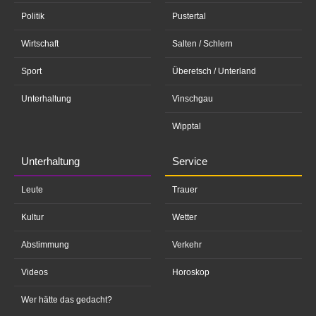
Politik
Pustertal
Wirtschaft
Salten / Schlern
Sport
Überetsch / Unterland
Unterhaltung
Vinschgau
Wipptal
Unterhaltung
Service
Leute
Trauer
Kultur
Wetter
Abstimmung
Verkehr
Videos
Horoskop
Wer hätte das gedacht?