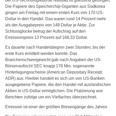
der US-Technologiebörse Nasdaq ist glänzend gelungen.
Die Papiere des Speicherchip-Giganten aus Südkorea
gingen am Freitag mit einem ersten Kurs von 170 US-
Dollar in den Handel. Das waren rund 14 Prozent mehr
als der Ausgabepreis von 149 Dollar je Aktie. Zur
Schlussglocke betrug der Aufschlag auf den
Emissionspreis 13 Prozent auf 168,33 Dollar.
Es dauerte nach Handelsbeginn zwei Stunden, bis der
erste Kurs ermittelt werden konnte. Das
Branchenschwergewicht gab nach Angaben der US-
Börsenaufsicht SEC knapp 178 Mio. sogenannte
Hinterlegungsscheine (American Depositary Receipt,
ADR) aus. Hierbei handelt es sich um von US-Banken
ausgegebene Papiere, die den Handel mit ausländischen
Aktien in US-Dollar ermöglichen. Die Platzierung war
Berichten zufolge um ein Vielfaches überzeichnet.
Emission ist einer der größten Börsengänge des Jahres