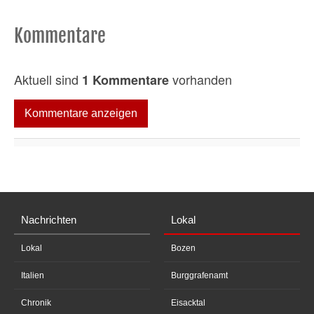
Kommentare
Aktuell sind
vorhanden
1 Kommentare
Kommentare anzeigen
Nachrichten
Lokal
Lokal
Bozen
Italien
Burggrafenamt
Chronik
Eisacktal