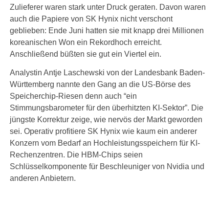
Zulieferer waren stark unter Druck geraten. Davon waren
auch die Papiere von SK Hynix nicht verschont
geblieben: Ende Juni hatten sie mit knapp drei Millionen
koreanischen Won ein Rekordhoch erreicht.
Anschließend büßten sie gut ein Viertel ein.
Analystin Antje Laschewski von der Landesbank Baden-
Württemberg nannte den Gang an die US-Börse des
Speicherchip-Riesen denn auch “ein
Stimmungsbarometer für den überhitzten KI-Sektor”. Die
jüngste Korrektur zeige, wie nervös der Markt geworden
sei. Operativ profitiere SK Hynix wie kaum ein anderer
Konzern vom Bedarf an Hochleistungsspeichern für KI-
Rechenzentren. Die HBM-Chips seien
Schlüsselkomponente für Beschleuniger von Nvidia und
anderen Anbietern.