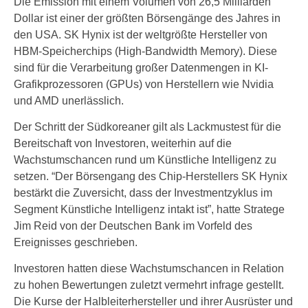
Die Emission mit einem Volumen von 26,5 Milliarden
Dollar ist einer der größten Börsengänge des Jahres in
den USA. SK Hynix ist der weltgrößte Hersteller von
HBM-Speicherchips (High-Bandwidth Memory). Diese
sind für die Verarbeitung großer Datenmengen in KI-
Grafikprozessoren (GPUs) von Herstellern wie Nvidia
und AMD unerlässlich.
Der Schritt der Südkoreaner gilt als Lackmustest für die
Bereitschaft von Investoren, weiterhin auf die
Wachstumschancen rund um Künstliche Intelligenz zu
setzen. “Der Börsengang des Chip-Herstellers SK Hynix
bestärkt die Zuversicht, dass der Investmentzyklus im
Segment Künstliche Intelligenz intakt ist”, hatte Stratege
Jim Reid von der Deutschen Bank im Vorfeld des
Ereignisses geschrieben.
Investoren hatten diese Wachstumschancen in Relation
zu hohen Bewertungen zuletzt vermehrt infrage gestellt.
Die Kurse der Halbleiterhersteller und ihrer Ausrüster und