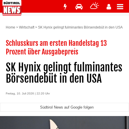
Home
>
Wirtschaft
>
SK Hynix gelingt fulminantes Börsendebüt in den USA
Schlusskurs am ersten Handelstag 13
Prozent über Ausgabepreis
SK Hynix gelingt fulminantes
Börsendebüt in den USA
Freitag, 10. Juli 2026 | 22:20 Uhr
Südtirol News auf Google folgen