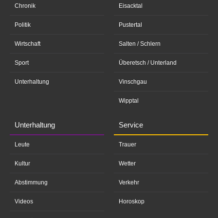
Chronik
Eisacktal
Politik
Pustertal
Wirtschaft
Salten / Schlern
Sport
Überetsch / Unterland
Unterhaltung
Vinschgau
Wipptal
Unterhaltung
Service
Leute
Trauer
Kultur
Wetter
Abstimmung
Verkehr
Videos
Horoskop