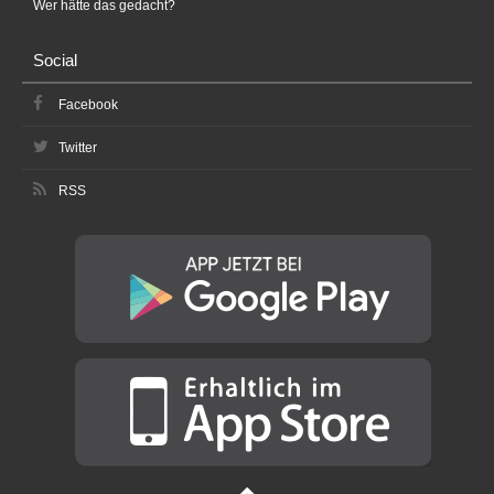
Wer hätte das gedacht?
Social
Facebook
Twitter
RSS