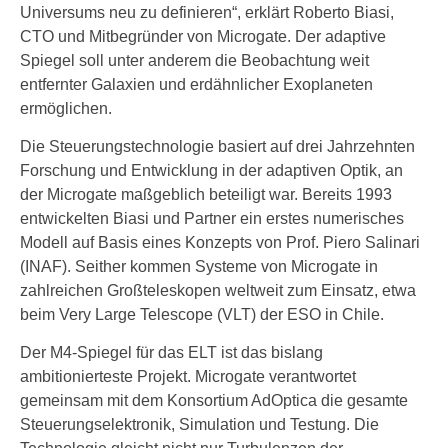
Universums neu zu definieren“, erklärt Roberto Biasi,
CTO und Mitbegründer von Microgate. Der adaptive
Spiegel soll unter anderem die Beobachtung weit
entfernter Galaxien und erdähnlicher Exoplaneten
ermöglichen.
Die Steuerungstechnologie basiert auf drei Jahrzehnten
Forschung und Entwicklung in der adaptiven Optik, an
der Microgate maßgeblich beteiligt war. Bereits 1993
entwickelten Biasi und Partner ein erstes numerisches
Modell auf Basis eines Konzepts von Prof. Piero Salinari
(INAF). Seither kommen Systeme von Microgate in
zahlreichen Großteleskopen weltweit zum Einsatz, etwa
beim Very Large Telescope (VLT) der ESO in Chile.
Der M4-Spiegel für das ELT ist das bislang
ambitionierteste Projekt. Microgate verantwortet
gemeinsam mit dem Konsortium AdOptica die gesamte
Steuerungselektronik, Simulation und Testung. Die