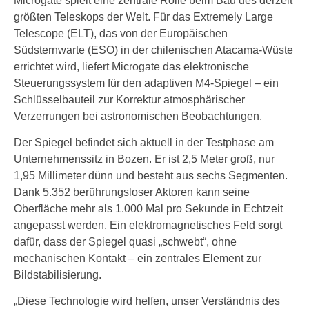
Microgate spielt eine zentrale Rolle beim Bau des derzeit
größten Teleskops der Welt. Für das Extremely Large
Telescope (ELT), das von der Europäischen
Südsternwarte (ESO) in der chilenischen Atacama-Wüste
errichtet wird, liefert Microgate das elektronische
Steuerungssystem für den adaptiven M4-Spiegel – ein
Schlüsselbauteil zur Korrektur atmosphärischer
Verzerrungen bei astronomischen Beobachtungen.
Der Spiegel befindet sich aktuell in der Testphase am
Unternehmenssitz in Bozen. Er ist 2,5 Meter groß, nur
1,95 Millimeter dünn und besteht aus sechs Segmenten.
Dank 5.352 berührungsloser Aktoren kann seine
Oberfläche mehr als 1.000 Mal pro Sekunde in Echtzeit
angepasst werden. Ein elektromagnetisches Feld sorgt
dafür, dass der Spiegel quasi „schwebt“, ohne
mechanischen Kontakt – ein zentrales Element zur
Bildstabilisierung.
„Diese Technologie wird helfen, unser Verständnis des