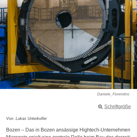
Daniele_Fiorentino
Schriftgröße
Von: Lukas Unterkofler
Bozen – Das in Bozen ansässige Hightech-Unternehmen