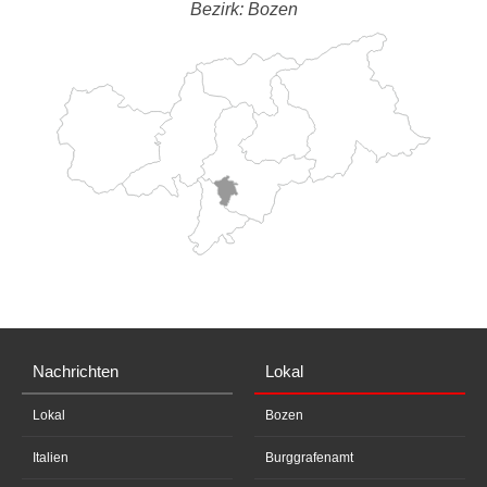
Bezirk: Bozen
Nachrichten
Lokal
Lokal
Bozen
Italien
Burggrafenamt