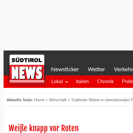
Newsticker
Wetter
Verkeh
Lokal
Italien
Chronik
Polit
Aktuelle Seite:
Home
>
Wirtschaft
>
Südtiroler Weine in internationalen
Weiße knapp vor Roten