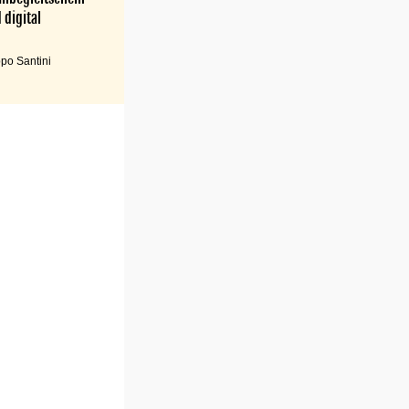
 digital
po Santini