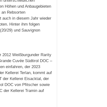
n unterschiedlichen
nen Höhen und Anbaugebieten
lt an Rebsorten
t auch in diesem Jahr wieder
ten. Hinter ihm folgen
(20/29) und Sauvignon
er 2012 Weißburgunder Rarity
 Grande Cuvée Südtirol DOC –
ten einfahren, der 2023
er Kellerei Terlan, kommt auf
der Kellerei Eisacktal, der
rol DOC von Pfitscher sowie
 der Kellerei Tramin auf