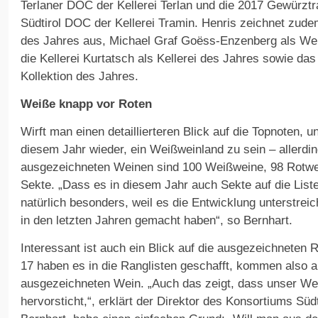
Terlaner DOC der Kellerei Terlan und die 2017 Gewürzt
Südtirol DOC der Kellerei Tramin. Henris zeichnet zud
des Jahres aus, Michael Graf Goëss-Enzenberg als Wei
die Kellerei Kurtatsch als Kellerei des Jahres sowie das
Kollektion des Jahres.
Weiße knapp vor Roten
Wirft man einen detaillierteren Blick auf die Topnoten, un
diesem Jahr wieder, ein Weißweinland zu sein – allerdi
ausgezeichneten Weinen sind 100 Weißweine, 98 Rotwei
Sekte. „Dass es in diesem Jahr auch Sekte auf die Liste
natürlich besonders, weil es die Entwicklung unterstreic
in den letzten Jahren gemacht haben“, so Bernhart.
Interessant ist auch ein Blick auf die ausgezeichneten R
17 haben es in die Ranglisten geschafft, kommen also 
ausgezeichneten Wein. „Auch das zeigt, dass unser Wein
hervorsticht,“, erklärt der Direktor des Konsortiums Südt