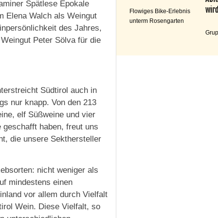
raminer Spätlese Epokale
wird
Flowiges Bike-Erlebnis
em Elena Walch als Weingut
unterm Rosengarten
npersönlichkeit des Jahres,
Grup
 Weingut Peter Sölva für die
terstreicht Südtirol auch in
ngs nur knapp. Von den 213
ne, elf Süßweine und vier
 geschafft haben, freut uns
ht, die unsere Sekthersteller
ebsorten: nicht weniger als
auf mindestens einen
land vor allem durch Vielfalt
irol Wein. Diese Vielfalt, so