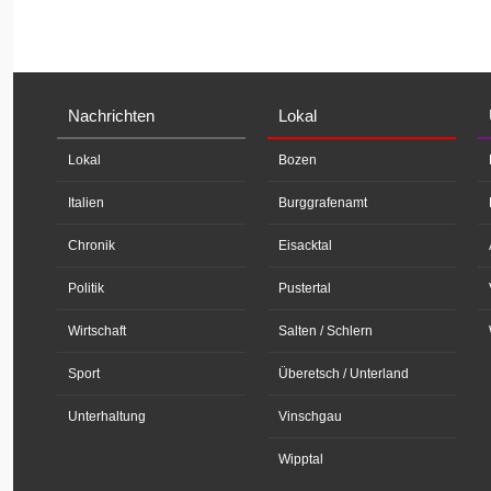
Nachrichten
Lokal
Lokal
Bozen
Italien
Burggrafenamt
Chronik
Eisacktal
Politik
Pustertal
Wirtschaft
Salten / Schlern
Sport
Überetsch / Unterland
Unterhaltung
Vinschgau
Wipptal