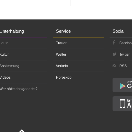
Unterhaltung
Service
Social
Leute
Trauer
Facebo
Kultur
Wetter
Twitter
Abstimmung
Verkehr
RSS
Videos
Horoskop
Wer hätte das gedacht?