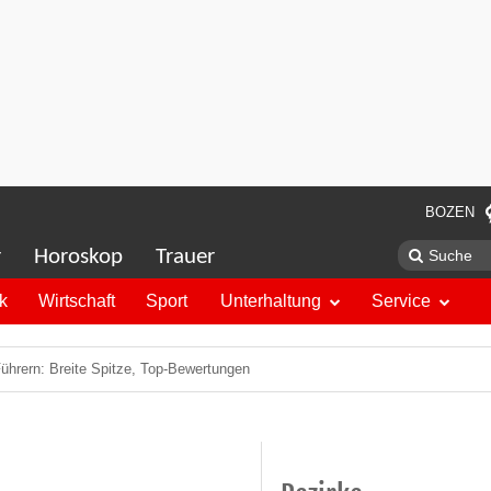
BOZEN
r
Horoskop
Trauer
ik
Wirtschaft
Sport
Unterhaltung
Service
 Führern: Breite Spitze, Top-Bewertungen