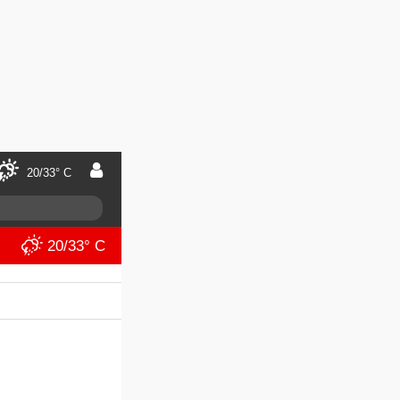
20/33° C
20/33° C