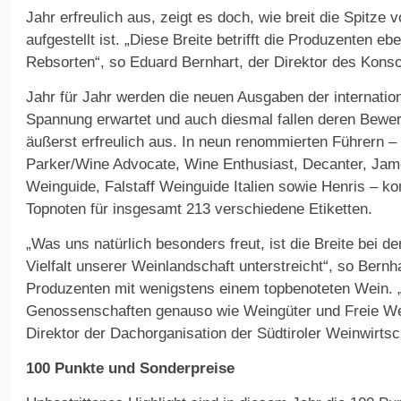
Jahr erfreulich aus, zeigt es doch, wie breit die Spitze
aufgestellt ist. „Diese Breite betrifft die Produzenten 
Rebsorten“, so Eduard Bernhart, der Direktor des Konso
Jahr für Jahr werden die neuen Ausgaben der internatio
Spannung erwartet und auch diesmal fallen deren Bewer
äußerst erfreulich aus. In neun renommierten Führern –
Parker/Wine Advocate, Wine Enthusiast, Decanter, Jam
Weinguide, Falstaff Weinguide Italien sowie Henris – ko
Topnoten für insgesamt 213 verschiedene Etiketten.
„Was uns natürlich besonders freut, ist die Breite bei d
Vielfalt unserer Weinlandschaft unterstreicht“, so Bernha
Produzenten mit wenigstens einem topbenoteten Wein. „
Genossenschaften genauso wie Weingüter und Freie Wei
Direktor der Dachorganisation der Südtiroler Weinwirtsc
100 Punkte und Sonderpreise