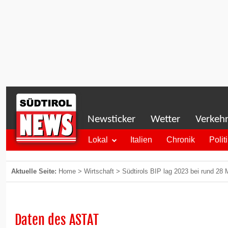
Newsticker
Wetter
Verkeh
Lokal
Italien
Chronik
Polit
Aktuelle Seite:
Home
>
Wirtschaft
>
Südtirols BIP lag 2023 bei rund 28 M
Daten des ASTAT