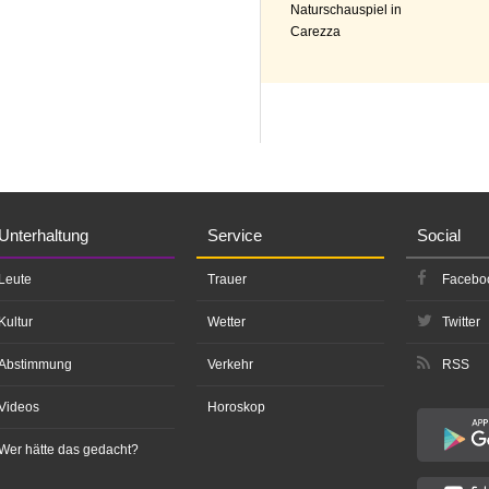
Naturschauspiel in
Carezza
Unterhaltung
Service
Social
Leute
Trauer
Facebo
Kultur
Wetter
Twitter
Abstimmung
Verkehr
RSS
Videos
Horoskop
Wer hätte das gedacht?