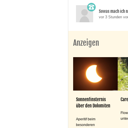
Sowas mach ich n
vor 3 Stunden v
Anzeigen
Sonnenfinsternis
Care
über den Dolomiten
Flow
unte
Aperitif beim
besonderen