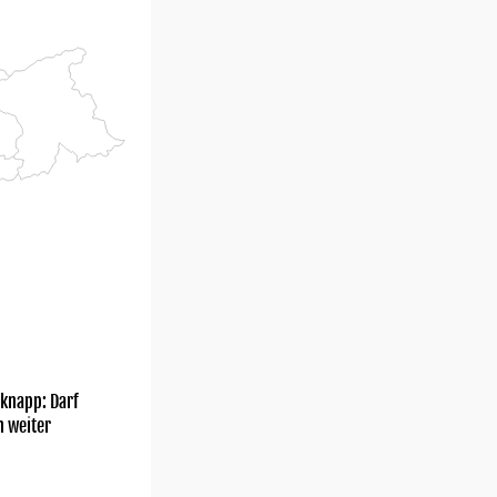
knapp: Darf
h weiter