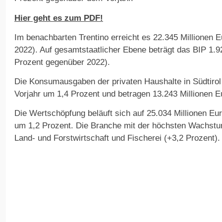
Hier geht es zum PDF!
Im benachbarten Trentino erreicht es 22.345 Millionen 
2022). Auf gesamtstaatlicher Ebene beträgt das BIP 1.92
Prozent gegenüber 2022).
Die Konsumausgaben der privaten Haushalte in Südtiro
Vorjahr um 1,4 Prozent und betragen 13.243 Millionen E
Die Wertschöpfung beläuft sich auf 25.034 Millionen Eu
um 1,2 Prozent. Die Branche mit der höchsten Wachstum
Land- und Forstwirtschaft und Fischerei (+3,2 Prozent).