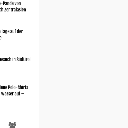
o-Panda von
ch Zentralasien
 Lage auf der
e
esuch in Südtirol
Neue Polo-Shirts
m Wasser auf –