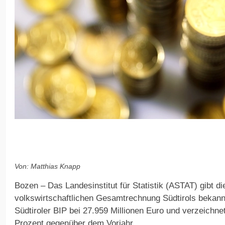
Von: Matthias Knapp
Bozen – Das Landesinstitut für Statistik (ASTAT) gibt d
volkswirtschaftlichen Gesamtrechnung Südtirols bekannt
Südtiroler BIP bei 27.959 Millionen Euro und verzeichn
Prozent gegenüber dem Vorjahr.