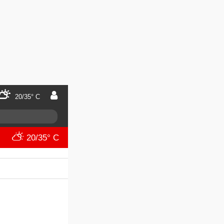
20/35° C
20/35° C