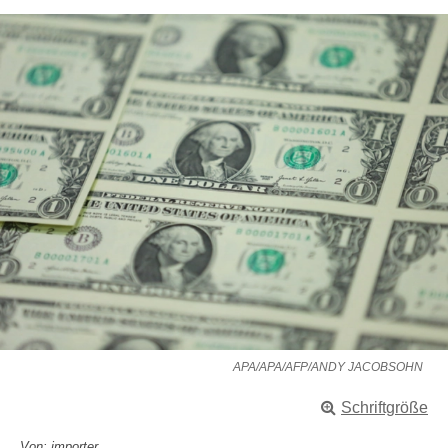
APA/APA/AFP/ANDY JACOBSOHN
Schriftgröße
Von: importer