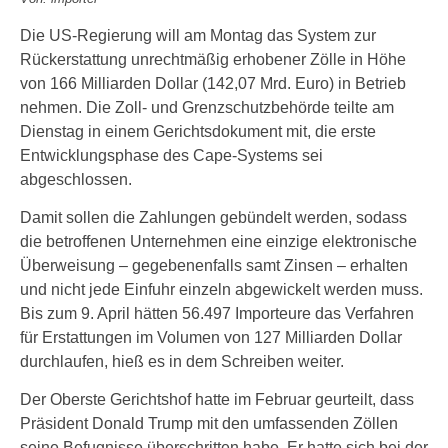
Die US-Regierung will am Montag das System zur
Rückerstattung unrechtmäßig erhobener Zölle in Höhe
von 166 Milliarden Dollar (142,07 Mrd. Euro) in Betrieb
nehmen. Die Zoll- und Grenzschutzbehörde teilte am
Dienstag in einem Gerichtsdokument mit, die erste
Entwicklungsphase des Cape-Systems sei
abgeschlossen.
Damit sollen die Zahlungen gebündelt werden, sodass
die betroffenen Unternehmen eine einzige elektronische
Überweisung – gegebenenfalls samt Zinsen – erhalten
und nicht jede Einfuhr einzeln abgewickelt werden muss.
Bis zum 9. April hätten 56.497 Importeure das Verfahren
für Erstattungen im Volumen von 127 Milliarden Dollar
durchlaufen, hieß es in dem Schreiben weiter.
Der Oberste Gerichtshof hatte im Februar geurteilt, dass
Präsident Donald Trump mit den umfassenden Zöllen
seine Befugnisse überschritten habe. Er hatte sich bei der