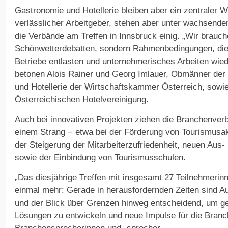
Gastronomie und Hotellerie bleiben aber ein zentraler W
verlässlicher Arbeitgeber, stehen aber unter wachsend
die Verbände am Treffen in Innsbruck einig. „Wir brauc
Schönwetterdebatten, sondern Rahmenbedingungen, die
Betriebe entlasten und unternehmerisches Arbeiten wie
betonen Alois Rainer und Georg Imlauer, Obmänner de
und Hotellerie der Wirtschaftskammer Österreich, sowie 
Österreichischen Hotelvereinigung.
Auch bei innovativen Projekten ziehen die Branchenver
einem Strang − etwa bei der Förderung von Tourismus
der Steigerung der Mitarbeiterzufriedenheit, neuen Aus
sowie der Einbindung von Tourismusschulen.
„Das diesjährige Treffen mit insgesamt 27 Teilnehmerin
einmal mehr: Gerade in herausfordernden Zeiten sind 
und der Blick über Grenzen hinweg entscheidend, um g
Lösungen zu entwickeln und neue Impulse für die Branch