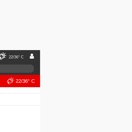
22/36° C
22/36° C