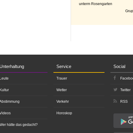
unterm Rosengarten
Grup
Unterhaltung
Service
Social
Leute
Trauer
Facebo
Kultur
Wetter
Twitter
Abstimmung
Verkehr
RSS
Videos
Horoskop
Wer hätte das gedacht?