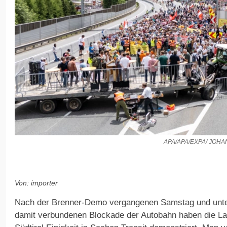
APA/APA/EXPA/ JOH
Von: importer
Nach der Brenner-Demo vergangenen Samstag und unter
damit verbundenen Blockade der Autobahn haben die La