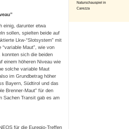
Naturschauspiel in
Carezza
iveau”
einig, darunter etwa
n sollen, spielten beide auf
aktierte Lkw-“Slotsystem” mit
 “variable Maut”, wie von
 konnten sich die beiden
auf einem höheren Niveau wie
ne solche variable Maut
 also im Grundbetrag höher
ss Bayern, Südtirol und das
ble Brenner-Maut” für den
in Sachen Transit gab es am
n NEOS für die Euregio-Treffen