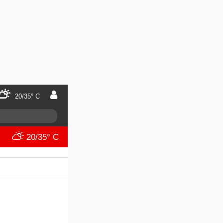
20/35° C
20/35° C