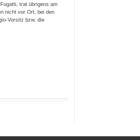
Fugatti, trat übrigens am
 nicht vor Ort, bei den
io-Vorsitz bzw. die