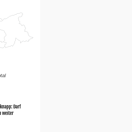
tal
knapp: Darf
h weiter