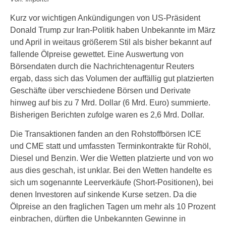
Kurz vor wichtigen Ankündigungen von US-Präsident
Donald Trump zur Iran-Politik haben Unbekannte im März
und April in weitaus größerem Stil als bisher bekannt auf
fallende Ölpreise gewettet. Eine Auswertung von
Börsendaten durch die Nachrichtenagentur Reuters
ergab, dass sich das Volumen der auffällig gut platzierten
Geschäfte über verschiedene Börsen und Derivate
hinweg auf bis zu 7 Mrd. Dollar (6 Mrd. Euro) summierte.
Bisherigen Berichten zufolge waren es 2,6 Mrd. Dollar.
Die Transaktionen fanden an den Rohstoffbörsen ICE
und CME statt und umfassten Terminkontrakte für Rohöl,
Diesel und Benzin. Wer die Wetten platzierte und von wo
aus dies geschah, ist unklar. Bei den Wetten handelte es
sich um sogenannte Leerverkäufe (Short-Positionen), bei
denen Investoren auf sinkende Kurse setzen. Da die
Ölpreise an den fraglichen Tagen um mehr als 10 Prozent
einbrachen, dürften die Unbekannten Gewinne in