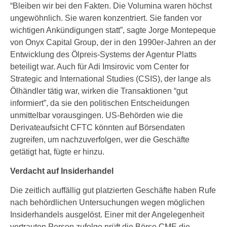
“Bleiben wir bei den Fakten. Die Volumina waren höchst
ungewöhnlich. Sie waren konzentriert. Sie fanden vor
wichtigen Ankündigungen statt”, sagte Jorge Montepeque
von Onyx Capital Group, der in den 1990er-Jahren an der
Entwicklung des Ölpreis-Systems der Agentur Platts
beteiligt war. Auch für Adi Imsirovic vom Center for
Strategic and International Studies (CSIS), der lange als
Ölhändler tätig war, wirken die Transaktionen “gut
informiert”, da sie den politischen Entscheidungen
unmittelbar vorausgingen. US-Behörden wie die
Derivateaufsicht CFTC könnten auf Börsendaten
zugreifen, um nachzuverfolgen, wer die Geschäfte
getätigt hat, fügte er hinzu.
Verdacht auf Insiderhandel
Die zeitlich auffällig gut platzierten Geschäfte haben Rufe
nach behördlichen Untersuchungen wegen möglichen
Insiderhandels ausgelöst. Einer mit der Angelegenheit
vertrauten Person zufolge prüft die Börse CME die