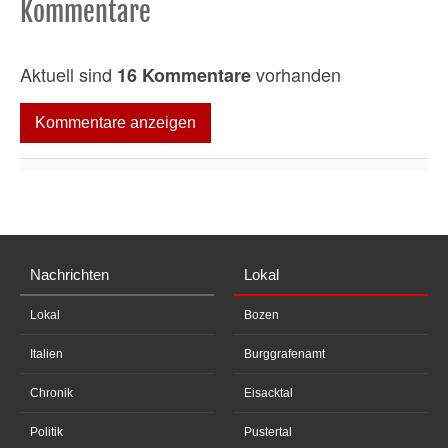
Kommentare
Aktuell sind
vorhanden
16 Kommentare
Kommentare anzeigen
Nachrichten
Lokal
Lokal
Bozen
Italien
Burggrafenamt
Chronik
Eisacktal
Politik
Pustertal