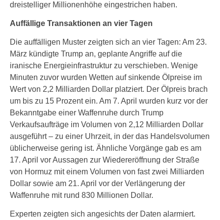
dreistelliger Millionenhöhe eingestrichen haben.
Auffällige Transaktionen an vier Tagen
Die auffälligen Muster zeigten sich an vier Tagen: Am 23.
März kündigte Trump an, geplante Angriffe auf die
iranische Energieinfrastruktur zu verschieben. Wenige
Minuten zuvor wurden Wetten auf sinkende Ölpreise im
Wert von 2,2 Milliarden Dollar platziert. Der Ölpreis brach
um bis zu 15 Prozent ein. Am 7. April wurden kurz vor der
Bekanntgabe einer Waffenruhe durch Trump
Verkaufsaufträge im Volumen von 2,12 Milliarden Dollar
ausgeführt – zu einer Uhrzeit, in der das Handelsvolumen
üblicherweise gering ist. Ähnliche Vorgänge gab es am
17. April vor Aussagen zur Wiedereröffnung der Straße
von Hormuz mit einem Volumen von fast zwei Milliarden
Dollar sowie am 21. April vor der Verlängerung der
Waffenruhe mit rund 830 Millionen Dollar.
Experten zeigten sich angesichts der Daten alarmiert.