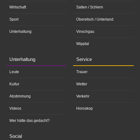
Wirtschaft
Salten / Schlern
Sport
Überetsch / Unterland
Unterhaltung
Vinschgau
Wipptal
Unterhaltung
Service
Leute
Trauer
Kultur
Wetter
Abstimmung
Verkehr
Videos
Horoskop
Wer hätte das gedacht?
Social