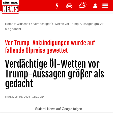
Home
>
Wirtschaft
>
Verdächtige Öl-Wetten vor Trump-Aussagen größer
als gedacht
Vor Trump-Ankündigungen wurde auf
fallende Ölpreise gewettet
Verdächtige Öl-Wetten vor
Trump-Aussagen größer als
gedacht
Freitag, 08. Mai 2026 | 15:11 Uhr
Südtirol News auf Google folgen