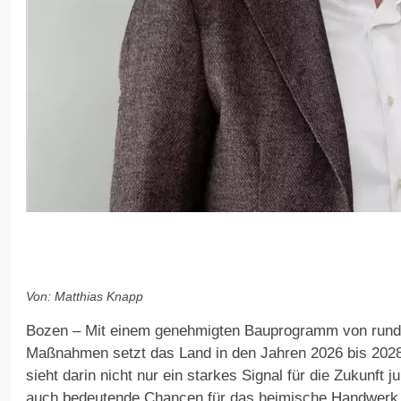
Von: Matthias Knapp
Bozen – Mit einem genehmigten Bauprogramm von rund 4
Maßnahmen setzt das Land in den Jahren 2026 bis 2028
sieht darin nicht nur ein starkes Signal für die Zukunft
auch bedeutende Chancen für das heimische Handwerk