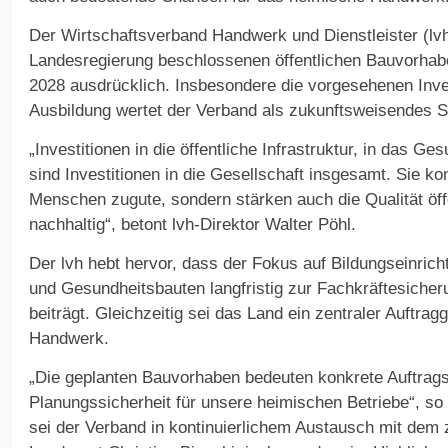
Der Wirtschaftsverband Handwerk und Dienstleister (lvh
Landesregierung beschlossenen öffentlichen Bauvorhab
2028 ausdrücklich. Insbesondere die vorgesehenen Inves
Ausbildung wertet der Verband als zukunftsweisendes Si
„Investitionen in die öffentliche Infrastruktur, in das 
sind Investitionen in die Gesellschaft insgesamt. Sie k
Menschen zugute, sondern stärken auch die Qualität öff
nachhaltig“, betont lvh-Direktor Walter Pöhl.
Der lvh hebt hervor, dass der Fokus auf Bildungseinricht
und Gesundheitsbauten langfristig zur Fachkräftesicheru
beiträgt. Gleichzeitig sei das Land ein zentraler Auftrag
Handwerk.
„Die geplanten Bauvorhaben bedeuten konkrete Auftrag
Planungssicherheit für unsere heimischen Betriebe“, so
sei der Verband in kontinuierlichem Austausch mit dem