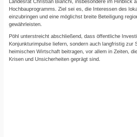
Landesrat Christian Bianchi, insbesondere im Hinblick 
Hochbauprogramms. Ziel sei es, die Interessen des lok
einzubringen und eine möglichst breite Beteiligung regio
gewährleisten.
Pöhl unterstreicht abschließend, dass öffentliche Investi
Konjunkturimpulse liefern, sondern auch langfristig zur 
heimischen Wirtschaft beitragen, vor allem in Zeiten, d
Krisen und Unsicherheiten geprägt sind.