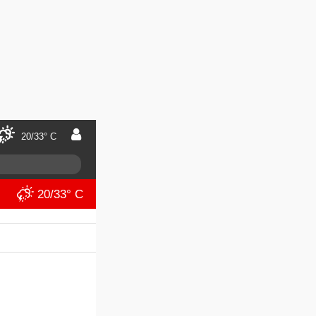
20/33° C
20/33° C