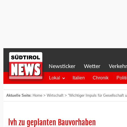
Newsticker
Wetter
Verkeh
Lokal
Italien
Chronik
Polit
Aktuelle Seite:
Home
>
Wirtschaft
>
“Wichtiger Impuls für Gesellschaft
lvh zu geplanten Bauvorhaben