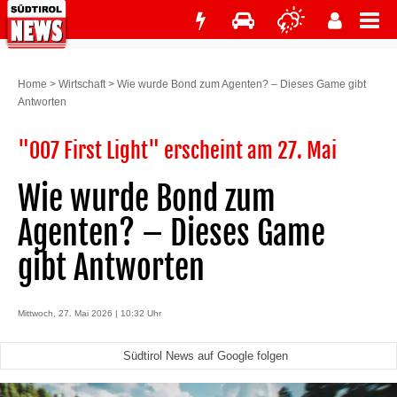
Home
>
Wirtschaft
>
Wie wurde Bond zum Agenten? – Dieses Game gibt
Antworten
"007 First Light" erscheint am 27. Mai
Wie wurde Bond zum
Agenten? – Dieses Game
gibt Antworten
Mittwoch, 27. Mai 2026 | 10:32 Uhr
Südtirol News auf Google folgen