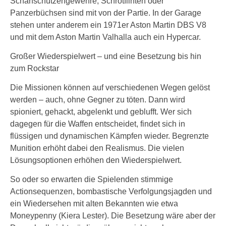
Scharfschützengewehre, Schrotflinten oder
Panzerbüchsen sind mit von der Partie. In der Garage
stehen unter anderem ein 1971er Aston Martin DBS V8
und mit dem Aston Martin Valhalla auch ein Hypercar.
Großer Wiederspielwert – und eine Besetzung bis hin
zum Rockstar
Die Missionen können auf verschiedenen Wegen gelöst
werden – auch, ohne Gegner zu töten. Dann wird
spioniert, gehackt, abgelenkt und geblufft. Wer sich
dagegen für die Waffen entscheidet, findet sich in
flüssigen und dynamischen Kämpfen wieder. Begrenzte
Munition erhöht dabei den Realismus. Die vielen
Lösungsoptionen erhöhen den Wiederspielwert.
So oder so erwarten die Spielenden stimmige
Actionsequenzen, bombastische Verfolgungsjagden und
ein Wiedersehen mit alten Bekannten wie etwa
Moneypenny (Kiera Lester). Die Besetzung wäre aber der