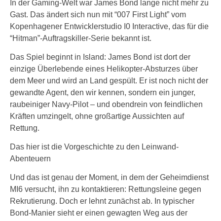
In der Gaming-Welt war James Bond lange nicht mehr zu
Gast. Das ändert sich nun mit “007 First Light” vom
Kopenhagener Entwicklerstudio I0 Interactive, das für die
“Hitman”-Auftragskiller-Serie bekannt ist.
Das Spiel beginnt in Island: James Bond ist dort der
einzige Überlebende eines Helikopter-Absturzes über
dem Meer und wird an Land gespült. Er ist noch nicht der
gewandte Agent, den wir kennen, sondern ein junger,
raubeiniger Navy-Pilot – und obendrein von feindlichen
Kräften umzingelt, ohne großartige Aussichten auf
Rettung.
Das hier ist die Vorgeschichte zu den Leinwand-
Abenteuern
Und das ist genau der Moment, in dem der Geheimdienst
MI6 versucht, ihn zu kontaktieren: Rettungsleine gegen
Rekrutierung. Doch er lehnt zunächst ab. In typischer
Bond-Manier sieht er einen gewagten Weg aus der