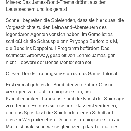
Misere: Das James-Bond-Thema dröhnt aus den
Lautsprechern und los geht’s!
Schnell begreifen die Spielenden, dass sie hier quasi die
Vorgeschichte zu den Leinwand-Abenteuern des
legendären Agenten vor sich haben. Im Game ist es
schließlich die Schauspielerin Priyanga Burford als M,
die Bond ins Doppelnull-Programm befördert. Das
schmeckt Greenway, gespielt von Lennie James, gar
nicht – obwohl der Bonds Mentor sein soll.
Clever: Bonds Trainingsmission ist das Game-Tutorial
Erst einmal geht es für Bond, der von Patrick Gibson
verkörpert wird, auf Trainingsmission, um
Kampftechniken, Fahrkünste und die Kunst der Spionage
zu erlernen. Er muss sich seinen Platz erst verdienen,
und das Spiel lässt die Spielenden jeden Schritt auf
diesem Weg miterleben. Denn die Trainingsmission auf
Malta ist praktischerweise gleichzeitig das Tutorial des