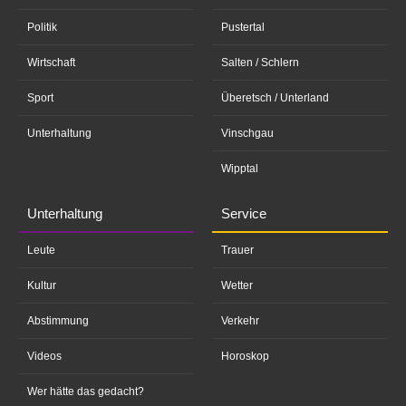
Politik
Pustertal
Wirtschaft
Salten / Schlern
Sport
Überetsch / Unterland
Unterhaltung
Vinschgau
Wipptal
Unterhaltung
Service
Leute
Trauer
Kultur
Wetter
Abstimmung
Verkehr
Videos
Horoskop
Wer hätte das gedacht?