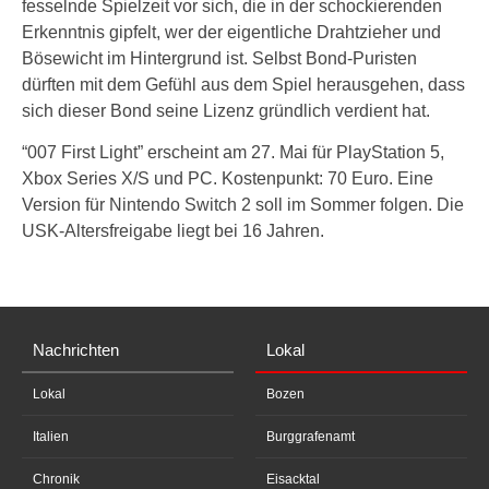
fesselnde Spielzeit vor sich, die in der schockierenden
Erkenntnis gipfelt, wer der eigentliche Drahtzieher und
Bösewicht im Hintergrund ist. Selbst Bond-Puristen
dürften mit dem Gefühl aus dem Spiel herausgehen, dass
sich dieser Bond seine Lizenz gründlich verdient hat.
“007 First Light” erscheint am 27. Mai für PlayStation 5,
Xbox Series X/S und PC. Kostenpunkt: 70 Euro. Eine
Version für Nintendo Switch 2 soll im Sommer folgen. Die
USK-Altersfreigabe liegt bei 16 Jahren.
Nachrichten
Lokal
Lokal
Bozen
Italien
Burggrafenamt
Chronik
Eisacktal