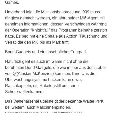
Games.
Umgehend folgt die Missionsbesprechung: 009 muss
dingfest gemacht werden, ein abtrünniger MI6-Agent mit
geheimen Informationen, dessen Verschwinden während
der Operation “Knightfall” das Programm beinahe zerstört
hätte. Es beginnt eine Spirale aus Action, Täuschung und
Verrat, die den MI6 bis ins Mark trifft.
Bond-Gadgets und ein ansehnlicher Fuhrpark
Natürlich geht es auch im Game nicht ohne die
berühmten Bond-Gadgets, die wie immer aus dem Labor
von Q (Alastair McKenzies) kommen: Eine Uhr, die
Überwachungssysteme hacken kann etwa,
Rauchkapseln, ein Raketenstift oder eine
Schockwellenkamera.
Das Waffenarsenal übersteigt die bekannte Walter PPK
bei weitem: auch Maschinenpistolen,